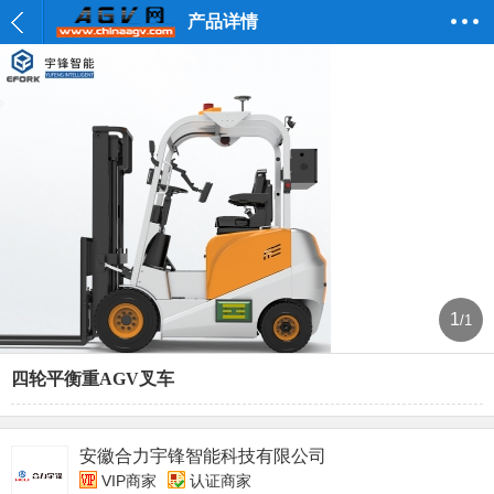
产品详情
1
/1
四轮平衡重AGV叉车
安徽合力宇锋智能科技有限公司
VIP商家
认证商家