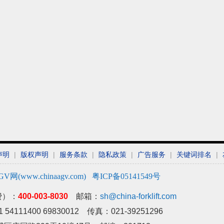
声明
|
版权声明
|
服务条款
|
隐私政策
|
广告服务
|
关键词排名
|
GV网(www.chinaagv.com)
粤ICP备05141549号
费）：
400-003-8030
邮箱：
sh@china-forklift.com
54111400 69830012 传真：021-39251296