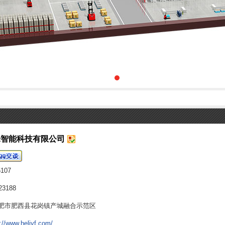
锋智能科技有限公司
5107
23188
肥市肥西县花岗镇产城融合示范区
://www.heliyf.com/