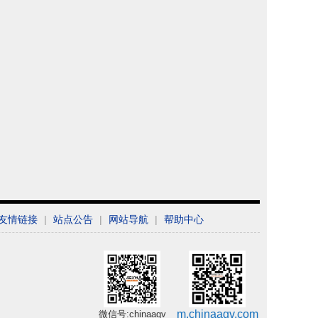
友情链接
|
站点公告
|
网站导航
|
帮助中心
m.chinaagv.com
微信号:chinaagv