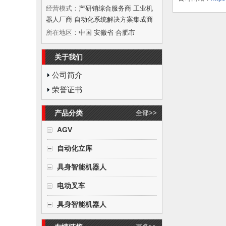
经营模式：
产研销综合服务商 工业机
器人厂商 自动化系统解决方案集成商
所在地区：
中国 安徽省 合肥市
关于我们
公司简介
荣誉证书
产品分类
全部>>
AGV
自动化立库
具身智能机器人
电动叉车
具身智能机器人