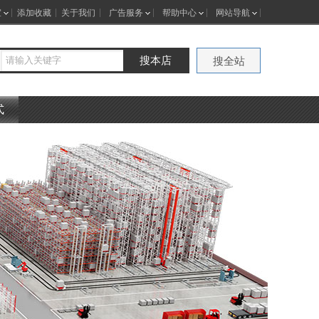
室
添加收藏
关于我们
广告服务
帮助中心
网站导航
搜本店
搜全站
式