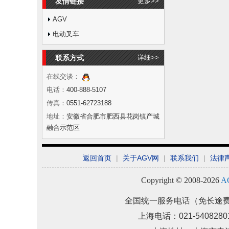
友情链接
更多>>
AGV
电动叉车
联系方式
详细>>
在线交谈：
电话：
400-888-5107
传真：
0551-62723188
地址：
安徽省合肥市肥西县花岗镇产城
融合示范区
返回首页
|
关于AGV网
|
联系我们
|
法律
Copyright © 2008-2026
A
全国统一服务电话（免长途
上海电话：021-54082801 