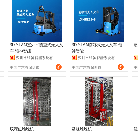
3D SLAM室外平衡重式无人叉
3D SLAM前移式无人叉车-镭
超
车-镭神智能
神智能
深圳市镭神智能系统有限公司
深圳市镭神智能系统有限公司
中国广东省深圳市
中国广东省深圳市
中
双深位堆垛机
常规堆垛机
轻