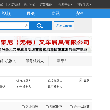
室
添加收藏
关于我们
广告服务
帮助中心
网站导航
视频
展会
专题
安全
发布询价单
特种机器人
服务机器人
零部件
更多
焊接机器人
码垛机器人
器人
协作机器人
真空机器人
认证商家
商家推荐
合并供应商