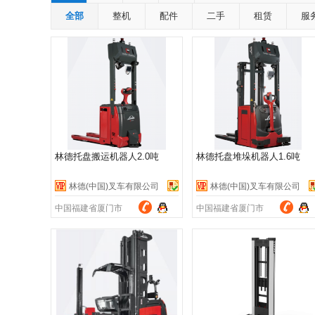
全部
整机
配件
二手
租赁
服
林德托盘搬运机器人2.0吨
林德托盘堆垛机器人1.6吨
林德(中国)叉车有限公司
林德(中国)叉车有限公司
中国福建省厦门市
中国福建省厦门市