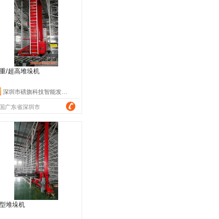
重/超高堆垛机
深圳市磅旗科技智能发展有限公司
国广东省深圳市
型堆垛机