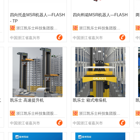
四向托盘MSR机器人—FLASH
四向料箱MSR机器人—FLASH
两
- TP
浙江凯乐士科技集团股份有限公司
浙江凯乐士科技集团股份有限公司
中国浙江省嘉兴市
中国浙江省嘉兴市
中
叉
凯乐士 高速提升机
凯乐士 箱式堆垛机
凯
浙江凯乐士科技集团股份有限公司
浙江凯乐士科技集团股份有限公司
中国浙江省嘉兴市
中国浙江省嘉兴市
中