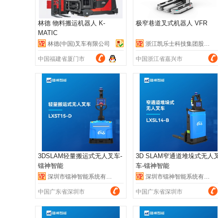
林德 物料搬运机器人 K-
极窄巷道叉式机器人 VFR
MATIC
林德(中国)叉车有限公司
浙江凯乐士科技集团股份有限公司
中国福建省厦门市
中国浙江省嘉兴市
3DSLAM轻量搬运式无人叉车-
3D SLAM窄通道堆垛式无人
镭神智能
车-镭神智能
深圳市镭神智能系统有限公司
深圳市镭神智能系统有限公司
中国广东省深圳市
中国广东省深圳市