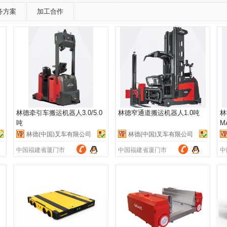
务方案
加工合作
林德牵引车搬运机器人3.0/5.0
林德窄通道搬运机器人1.0吨
林
吨
M
林德(中国)叉车有限公司
林德(中国)叉车有限公司
中国福建省厦门市
中国福建省厦门市
中