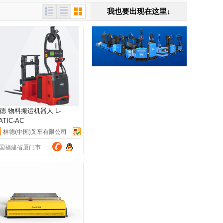
我也要出现在这里↓
德 物料搬运机器人 L-
ATIC-AC
林德(中国)叉车有限公司
国福建省厦门市