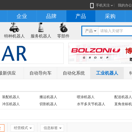
手机关注
我的办公
企业
品牌
产品
采购
产品
特种机器人
服务机器人
零部件
最新供应
自动导向车
自动化系统
工业机器人
装配机器人
搬运机器人
喷涂机器人
配送机器人
冲压机器人
切割机器人
水平多关节机器人
直角坐标机
串联机器人
桁架机器人
加工机器人
末端执行器
经营模式
信息标签