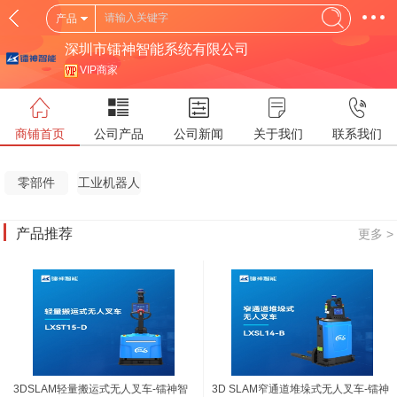
产品
深圳市镭神智能系统有限公司
VIP商家
商铺首页
公司产品
公司新闻
关于我们
联系我们
零部件
工业机器人
产品推荐
更多 >
3DSLAM轻量搬运式无人叉车-镭神智
3D SLAM窄通道堆垛式无人叉车-镭神