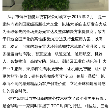
深圳市镭神智能系统有限公司成立于 2015 年 2 月，是一
家纯内资的国家级高新技术企业，以强大
的自主研发实力成
为全球领先的全场景激光雷达及整体解决方案提供商，致力
于打造全国产化的高性能
激光雷达及行业应用方案，以高
端、稳定、可靠的激光雷达环境感知技术赋能产业升级，服
务覆盖自动
驾驶、智慧交通、轨道交通、通用航空、机器
人、智慧物流、高端安防、港口、测绘及工业自动化等十
大
产业生态圈。秉持着“让驾驶更安全，让机器更智能，让生活
更美好”的使命，镭神智能始终坚守“专
业 · 创新 · 品质”，以
卓而不同的感知精品为客户创造价值，立足全球构建智能感
知的黄金时代。
镭神智能以自主创新的核心技术树立了多个业界里程碑：
是全球唯一一家同时掌握了 TOF 时间飞
行法、相位法、三角