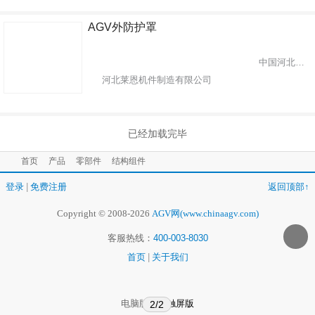
AGV外防护罩
中国河北省沧州市
河北莱恩机件制造有限公司
已经加载完毕
首页
产品
零部件
结构组件
登录
|
免费注册
返回顶部↑
Copyright © 2008-2026
AGV网(www.chinaagv.com)
客服热线：
400-003-8030
首页
|
关于我们
电脑版
触屏版
2/2