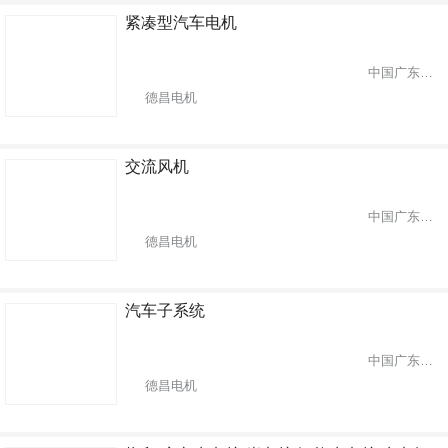
紧凑型汽车电机
中国广东省深圳市
德昌电机
交流风机
中国广东省深圳市
德昌电机
汽车子系统
中国广东省深圳市
德昌电机