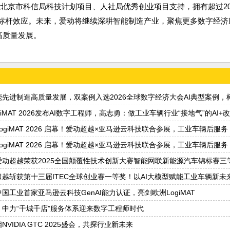
得北京市科信局科技计划项目、人社局优秀创业项目支持，拥有超过20多
标杆效应。未来，爱动将继续深耕智能制造产业，聚焦更多数字经济
高质量发展。
先进制造高质量发展，双案例入选2026全球数字经济大会AI典型案例，树
iMAT 2026发布AI数字工程师，高志勇：做工业车辆行业“接地气”的AI+
ogiMAT 2026 启幕！爱动超越×亚马逊云科技联合参展，工业车辆后服务 
ogiMAT 2026 启幕！爱动超越×亚马逊云科技联合参展，工业车辆后服务 
爱动超越荣获2025全国颠覆性技术创新大赛智能网联新能源汽车锦标赛三
越斩获第十三届ITEC全球创业赛一等奖！以AI大模型赋能工业车辆新未
国工业首家亚马逊云科技GenAI能力认证，亮剑欧洲LogiMAT
中力“千城千店”服务体系迎来数字工程师时代
VIDIA GTC 2025盛会，共探行业新未来