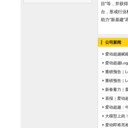
目”等，并获
台，形成行业
助力“新基建”
公司新闻
爱动超越赋能
爱动超越Log
重磅预告｜L
重磅预告｜L
新春蓄力｜
喜报｜爱动超
爱动超越：中
大模型上岗！
爱动即将亮相N