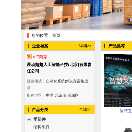
您的位置：
首页
企业档案
详细>>
产品推荐
VIP商家
爱动超越人工智能科技(北京)有限责
任公司
经营模式：
自动化系统解决方案集成
商
所在地区：
中国 北京市 东城区
产品分类
全部>>
智慧叉
零部件
结构组件