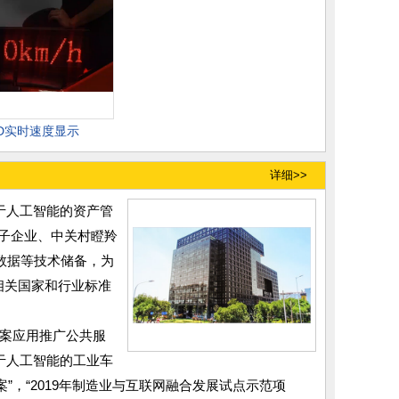
ED实时速度显示
详细>>
于人工智能的资产管
子企业、中关村瞪羚
大数据等技术储备，为
相关国家和行业标准
方案应用推广公共服
于人工智能的工业车
”，“2019年制造业与互联网融合发展试点示范项