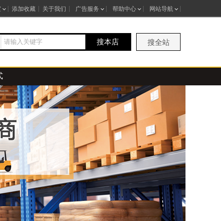
室
添加收藏
关于我们
广告服务
帮助中心
网站导航
搜本店
搜全站
式