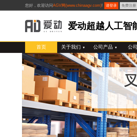
您好，
欢迎访问
AGV网(www.chinaagv.com)
!
请登录
免费注册
爱动超越人工智能
首页
关于我们
公司产品
公
▼
▼