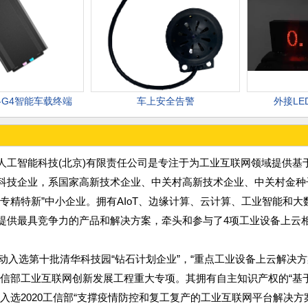
ox-G4智能车载终端
车上安全告警
外接L
人工智能科技(北京)有限责任公司是专注于为工业互联网领域提供基
科技企业，系国家高新技术企业、中关村高新技术企业、中关村金种
“专精特新”中小企业。拥有AIoT、边缘计算、云计算、工业智能和
提供最具竞争力的产品和解决方案，牵头和参与了4项工业设备上云
年爱动入选第十批清华科技园“钻石计划企业”，“重点工业设备上云解决
工信部工业互联网创新发展工程重大专项。其拥有自主知识产权的“基
入选2020工信部“支撑疫情防控和复工复产的工业互联网平台解决方案