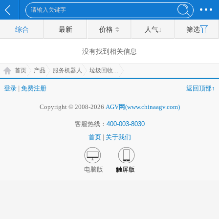
综合
最新
价格
人气↓
筛选
没有找到
相关信息
首页
产品
服务机器人
垃圾回收机器人
登录
|
免费注册
返回顶部↑
Copyright © 2008-2026
AGV网(www.chinaagv.com)
客服热线：
400-003-8030
首页
|
关于我们
电脑版
触屏版