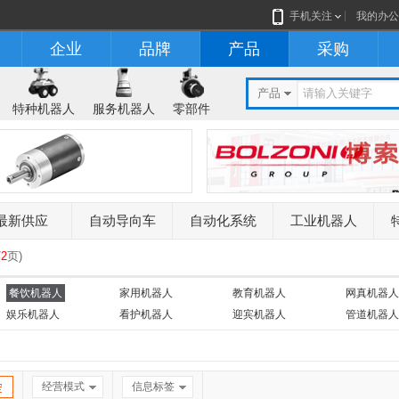
手机关注
我的办公
企业
品牌
产品
采购
产品
特种机器人
服务机器人
零部件
最新供应
自动导向车
自动化系统
工业机器人
/
2
页
)
餐饮机器人
家用机器人
教育机器人
网真机器人
娱乐机器人
看护机器人
迎宾机器人
管道机器人
经营模式
信息标签