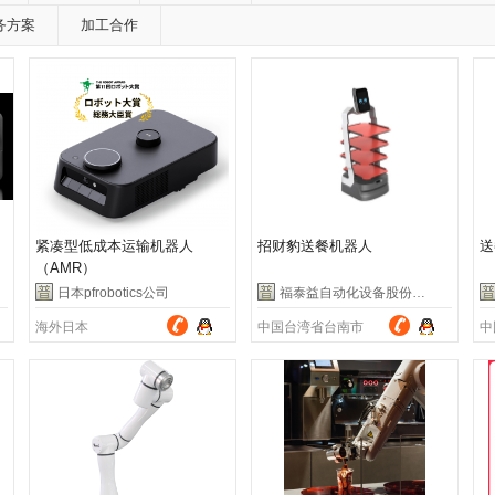
务方案
加工合作
紧凑型低成本运输机器人
招财豹送餐机器人
送
（AMR）
日本pfrobotics公司
福泰益自动化设备股份有限公司
海外日本
中国台湾省台南市
中