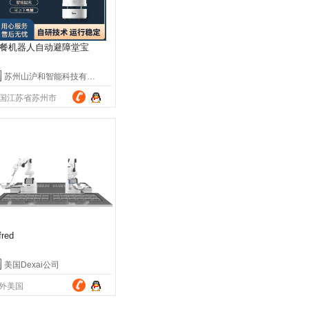
餐机器人自动避障堂宝
苏州山沪和智能科技有限公司
国江苏省苏州市
fred
美国Dexai公司
外美国