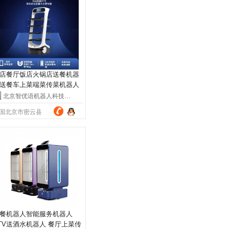
店餐厅饭店火锅店送餐机器
送餐车上菜端菜传菜机器人
务员
北京智优语机器人科技有限公司
国北京市密云县
餐机器人智能服务机器人
TV送酒水机器人 餐厅上菜传