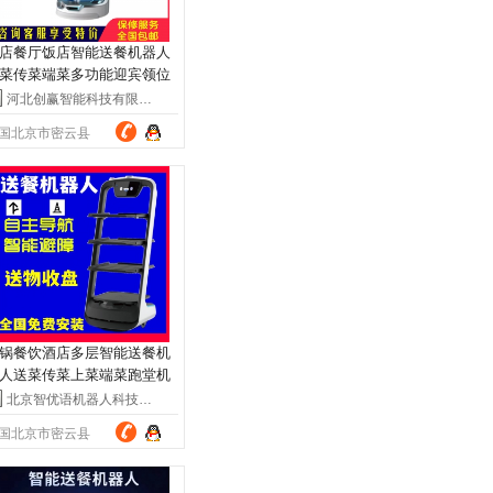
店餐厅饭店智能送餐机器人
菜传菜端菜多功能迎宾领位
器人
河北创赢智能科技有限公司
国北京市密云县
锅餐饮酒店多层智能送餐机
人送菜传菜上菜端菜跑堂机
人服务
北京智优语机器人科技有限公司
国北京市密云县