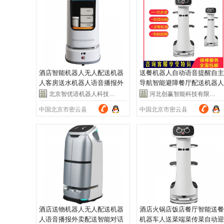
酒店智能机器人无人配送机器
送餐机器人自动语音提醒自主
人客房送水机器人语音播报外
导航智能避障餐厅配送机器人
卖配送
服务员
北京智优语机器人科技有限公司
河北创赢智能科技有限公司
中国北京市密云县
中国北京市密云县
酒店送物机器人无人配送机器
酒店火锅店饭店餐厅智能送餐
人语音播报外卖配送智能对话
机器车人送菜端菜传菜自动迎