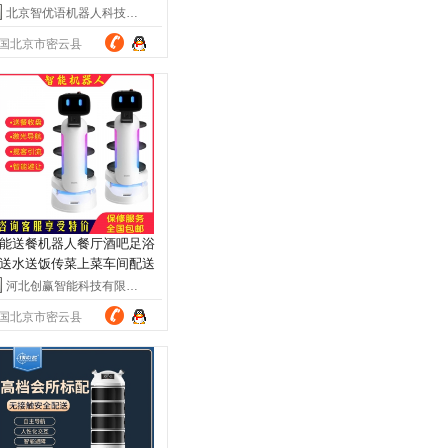
无人配送
北京智优语机器人科技有限公司
国北京市密云县
能送餐机器人餐厅酒吧足浴
送水送饭传菜上菜车间配送
器人
河北创赢智能科技有限公司
国北京市密云县