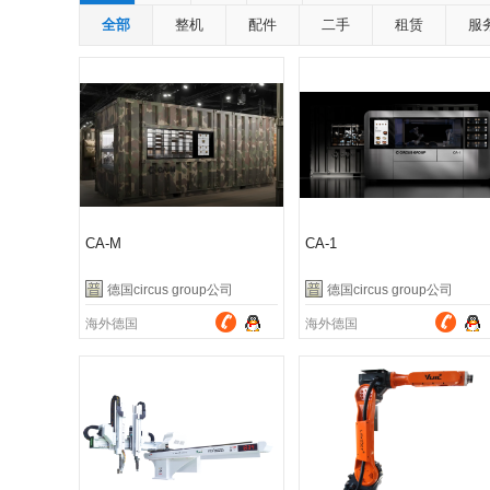
全部
整机
配件
二手
租赁
服
CA-M
CA-1
德国circus group公司
德国circus group公司
海外德国
海外德国