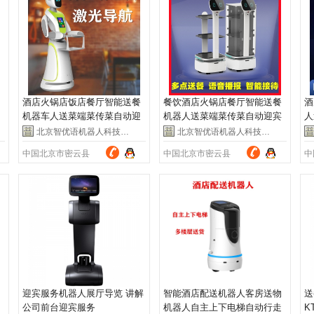
酒店火锅店饭店餐厅智能送餐
餐饮酒店火锅店餐厅智能送餐
酒
机器车人送菜端菜传菜自动迎
机器人送菜端菜传菜自动迎宾
人
宾
机器人
服
北京智优语机器人科技有限公司
北京智优语机器人科技有限公司
中国北京市密云县
中国北京市密云县
中
迎宾服务机器人展厅导览 讲解
智能酒店配送机器人客房送物
送
公司前台迎宾服务
机器人自主上下电梯自动行走
K