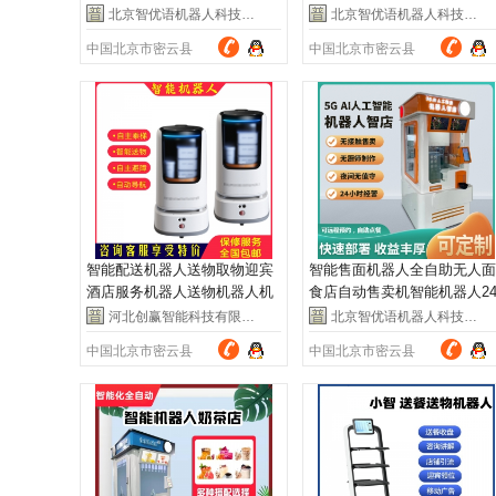
聊天取物
宾服务员
北京智优语机器人科技有限公司
北京智优语机器人科技有限公司
中国北京市密云县
中国北京市密云县
智能配送机器人送物取物迎宾
智能售面机器人全自助无人面
酒店服务机器人送物机器人机
食店自动售卖机智能机器人2
场餐厅
小时经营
河北创赢智能科技有限公司
北京智优语机器人科技有限公司
中国北京市密云县
中国北京市密云县