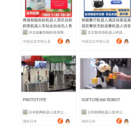
商场智能热饮机器人景区自助
智能餐厅机器人酒店传菜送菜
奶茶机器人车站全自动无人售
迎宾餐饮无轨送餐机器人语音
卖奶茶机
对话
河北创赢智能科技有限公司
北京智优语机器人科技有限公司
中国北京市密云县
中国北京市密云县
PROTOTYPE
SOFTCREAM ROBOT
日本联网机器人技术公司（Connected Robotics）
日本联网机器人技术公司（Connected Robotics）
海外日本
海外日本