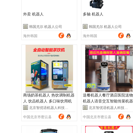
外卖 机器人
多轴 机器人
韩国尤尔 机器人公司
韩国尤尔 机器人公司
海外韩国
海外韩国
商场奶茶机器人 热饮调制机器
送餐机器人餐厅酒店医院送物
人 饮品机器人 多口味饮用机
机器人语音交互智能传菜机器
器人
人服务员
北京智优语机器人科技有限公司
北京智优语机器人科技有限公司
中国北京市密云县
中国北京市密云县