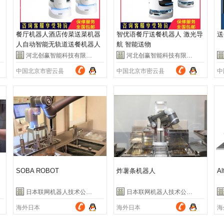
餐厅机器人酒店传菜送菜机器
智优语餐厅送餐机器人 激光导
送
人自动智能无轨道送餐机器人
航 智能送物
服务员
河北创赢智能科技有限公司
河北创赢智能科技有限公司
中国北京市密云县
中国北京市密云县
中
SOBA ROBOT
炸薯条机器人
Al
日本联网机器人技术公司（Connected Robotics）
日本联网机器人技术公司（Connected Robotics）
海外日本
海外日本
海