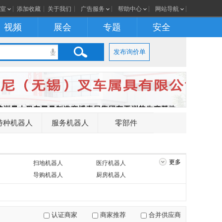
室
添加收藏
关于我们
广告服务
帮助中心
网站导航
视频
展会
专题
安全
发布询价单
特种机器人
服务机器人
零部件
更多
扫地机器人
医疗机器人
导购机器人
厨房机器人
认证商家
商家推荐
合并供应商