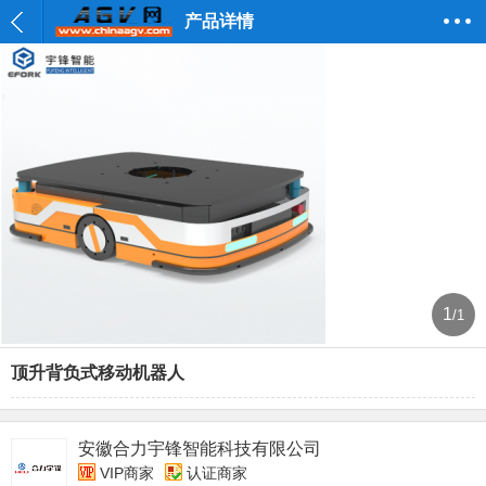
产品详情
1
/1
顶升背负式移动机器人
安徽合力宇锋智能科技有限公司
VIP商家
认证商家