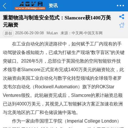
资讯
重塑物流与制造安全范式：Slamcore获1400万美
元融资
2026-06-29 09:08
MuLan
来源：中叉网-中国叉车网
原创
在工业自动化的演进路径中，如何赋予工厂内现有的手
动驾驶设备感知能力，已成为打破生产现场“数字盲区”的关键
突破口。2026年5月，总部位于英国伦敦的空间智能软件技
术领导者Slamcore正式宣布完成1400万美元的融资轮次，此
次融资由美国工业自动化与数字化转型领域的全球领导者罗
克韦尔自动化（Rockwell Automation）旗下的ROKStar
Ventures领投。此轮融资完成后，Slamcore的累计融资总额
已达到4000万美元，其视觉人工智能解决方案正加速在欧洲
与北美地区的工厂和仓储设施中落地。
作为一家由帝国理工学院（Imperial College London）