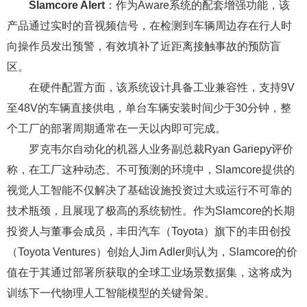
Slamcore Alert
：作为Aware系统的配套增强功能，该
产品通过实时的音视频信号，在检测到车辆周边存在行人时
向操作员发出预警，有效填补了近距离接触事故的预防盲
区。
在硬件配置方面，该系统设计具备工业兼容性，支持9V
至48V的车辆直接供电，单台车辆安装时间少于30分钟，整
个工厂的部署周期通常在一天以内即可完成。
罗克韦尔自动化的机器人业务副总裁Ryan Gariepy评价
称，在工厂这种动态、不可预测的环境中，Slamcore提供的
视觉人工智能不仅解决了基础设施投资过大或运行不可靠的
技术瓶颈，且展现了极高的系统韧性。作为Slamcore的长期
投资人与董事会成员，丰田汽车（Toyota）旗下的丰田创投
（Toyota Ventures）创始人Jim Adler则认为，Slamcore的价
值在于其通过部署所获取的全球工业场景数据集，这将成为
训练下一代物理人工智能模型的关键骨架。