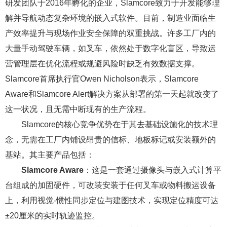
研发团队于2016年孵化的企业，Slamcore致力于开发能够理
解并导航动态复杂环境的嵌入式软件。目前，制造业面临生
产效率提升与现场作业安全保障的双重挑战。许多工厂内的
大量手动驾驶车辆，如叉车，依然处于数字化盲区，导致运
营管理层在优化流程或规避风险时缺乏有效数据支撑。
Slamcore首席执行官Owen Nicholson表示，Slamcore
Aware和Slamcore Alert解决方案从部署的第一天起就改变了
这一状况，且无需中断现有的生产流程。
Slamcore的核心竞争优势在于其去基础设施化的技术理
念，无需在工厂内铺设昂贵的信标、地板标记或安装额外的
基站。其主要产品包括：
Slamcore Aware
：这是一套通过摄像头与嵌入式计算平
台组成的加固硬件，可改装安装于任何叉车或物料搬运设备
上，利用视觉-惯性同步定位与建图技术，实现定位精度可达
±20厘米的实时轨迹监控。