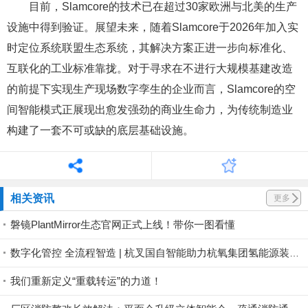
目前，Slamcore的技术已在超过30家欧洲与北美的生产
设施中得到验证。展望未来，随着Slamcore于2026年加入实
时定位系统联盟生态系统，其解决方案正进一步向标准化、
互联化的工业标准靠拢。对于寻求在不进行大规模基建改造
的前提下实现生产现场数字孪生的企业而言，Slamcore的空
间智能模式正展现出愈发强劲的商业生命力，为传统制造业
构建了一套不可或缺的底层基础设施。
相关资讯
更多
磐镜PlantMirror生态官网正式上线！带你一图看懂
数字化管控 全流程智造 | 杭叉国自智能助力杭氧集团氢能源装备产业基地投运
我们重新定义“重载转运”的力道！