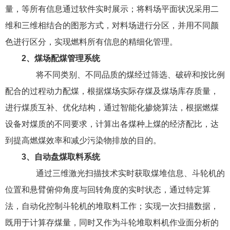
量，等所有信息通过软件实时展示；将料场平面状况采用二
维和三维相结合的图形方式，对料场进行分区，并用不同颜
色进行区分，实现燃料所有信息的精细化管理。
2、煤场配煤管理系统
将不同类别、不同品质的煤经过筛选、破碎和按比例
配合的过程动力配煤，根据煤场实际存煤及煤场库存质量，
进行煤质互补、优化结构，通过智能化掺烧算法，根据燃煤
设备对煤质的不同要求，计算出各煤种上煤的经济配比，达
到提高燃煤效率和减少污染物排放的目的。
3、自动盘煤取料系统
通过三维激光扫描技术实时获取煤堆信息、斗轮机的
位置和悬臂俯仰角度与回转角度的实时状态，通过特定算
法，自动化控制斗轮机的堆取料工作；实现一次扫描数据，
既用于计算存煤量，同时又作为斗轮堆取料机作业面分析的