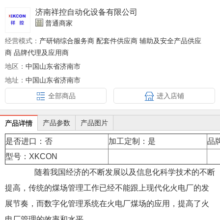
济南祥控自动化设备有限公司
普通商家
经营模式：
产研销综合服务商 配套件供应商 辅助及安全产品供应
商 品牌代理及应用商
地区：
中国山东省济南市
地址：
中国山东省济南市
全部商品
进入店铺
产品参数
产品图片
产品详情
是否进口：否
加工定制：是
品
型号：XKCON
随着我国经济的不断发展以及信息化科学技术的不断
提高，传统的煤场管理工作已经不能跟上现代化火电厂的发
展节奏，而数字化管理系统在火电厂煤场的应用，提高了火
电厂管理的效率和水平。