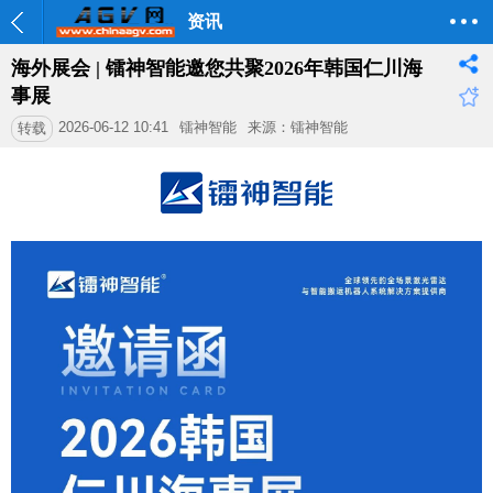
资讯
海外展会 | 镭神智能邀您共聚2026年韩国仁川海
事展
2026-06-12 10:41
镭神智能
来源：镭神智能
转载