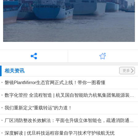
相关资讯
更多
磐镜PlantMirror生态官网正式上线！带你一图看懂
数字化管控 全流程智造 | 杭叉国自智能助力杭氧集团氢能源装备产业基地投运
我们重新定义“重载转运”的力道！
厂区消防整改长效解法：平面仓升级立体智能仓，疏通消防通道，一步完成厂区整改
深度解读 | 优旦科技远程容量自学习技术守护续航无忧