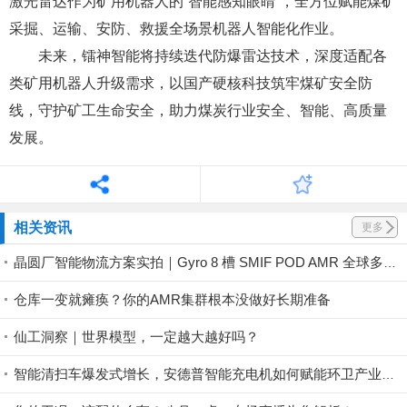
激光雷达作为矿用机器人的“智能感知眼睛”，全方位赋能煤矿
采掘、运输、安防、救援全场景机器人智能化作业。
未来，镭神智能将持续迭代防爆雷达技术，深度适配各
类矿用机器人升级需求，以国产硬核科技筑牢煤矿安全防
线，守护矿工生命安全，助力煤炭行业安全、智能、高质量
发展。
相关资讯
更多
晶圆厂智能物流方案实拍｜Gyro 8 槽 SMIF POD AMR 全球多地稳定落地
仓库一变就瘫痪？你的AMR集群根本没做好长期准备
仙工洞察｜世界模型，一定越大越好吗？
智能清扫车爆发式增长，安德普智能充电机如何赋能环卫产业升级？