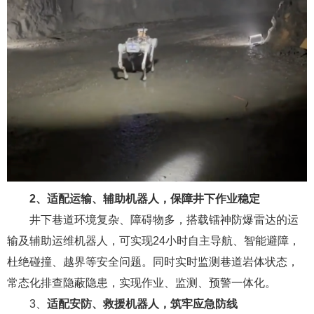
2、
适配运输、辅助机器人
，
保障井下作业
稳定
井下巷道环境复杂、障碍物多，搭载镭神防爆雷达的运
输及辅助运维机器人，可实现24小时自主导航、智能避障，
杜绝碰撞、越界等安全问题。同时实时监测巷道岩体状态，
常态化排查隐蔽隐患，实现作业、监测、预警一体化。
3、
适配安防、救援机器人，筑牢应急防线