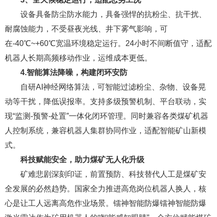
设备具备防尘防水能力，具备强悍的抗粉尘、抗干扰、
耐腐蚀能力，不受昼夜光线、井下雾气影响，可
在-40℃~+60℃宽温环境稳定运行。24小时不间断值守，适配
机器人长期高频移动作业，运维成本更低。
4.
智能算法降噪，构建闭环安防
自研AI神经网络算法，可智能过滤粉尘、杂物、设备晃
动等干扰，降低误报率。支持多级预警机制、平台联动，实
现“监测-预警-处置”一体化闭环管理。同时兼容各类煤矿机器
人控制系统，兼容机器人集群协同作业，适配智能矿山新模
式。
科技赋能安全，助力
煤矿无人化升级
矿难悲剧深刻印证，前置预防、科技替代人工是煤矿安
全发展的必然趋势。国家全力推进高危岗位机器人换人，核
心是让工人远离高危作业场景。镭神智能防爆镭神智能防爆