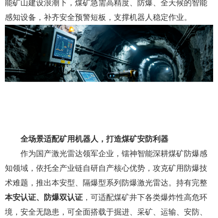
能矿山建设浪潮下，煤矿急需高精度、防爆、全天候的智能
感知设备，补齐安全预警短板，支撑机器人稳定作业。
全场景适配矿用机器人，打造煤矿安防利器
作为国产激光雷达领军企业，镭神智能深耕煤矿防爆感
知领域，依托全产业链自研自产核心优势，攻克矿用防爆技
术难题，推出本安型、隔爆型系列防爆激光雷达。持有完整
本
安认证
、防爆双认证
，可适配煤矿井下各类爆炸性高危环
境，安全无隐患，可全面搭载于掘进、采矿、运输、安防、