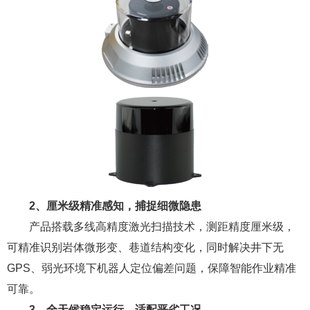
2、厘米
级精准感知，捕捉细微
隐患
产品搭载多线高精度激光扫描技术，测距精度厘米级，
可精准识别岩体微形变、巷道结构变化，同时解决井下无
GPS、弱光环境下机器人定位偏差问题，保障智能作业精准
可靠。
3、
全天候
稳定运行
，适配
恶劣
工况