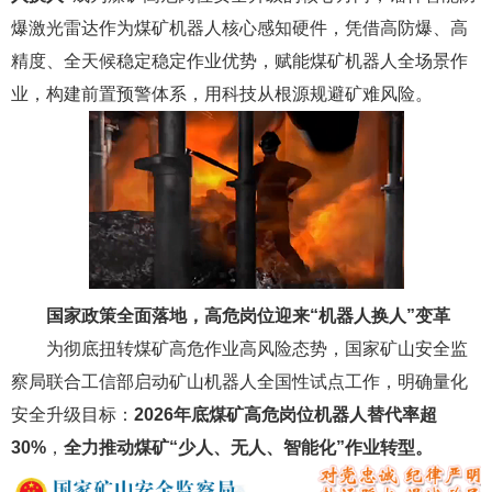
爆激光雷达作为煤矿机器人核心感知硬件，凭借高防爆、高
精度、全天候稳定稳定作业优势，赋能煤矿机器人全场景作
业，构建前置预警体系，用科技从根源规避矿难风险。
国家政策
全面
落地，
高危岗位
迎来
“机器人换人”
变革
为彻底扭转煤矿高危作业高风险态势，国家矿山安全监
察局联合工信部启动矿山机器人全国性试点工作，明确量化
安全升级目标：
2026年底煤矿高危岗位机器人替代率超
30%
，
全力推动煤矿
“少人、无人、智能化”作业转型。