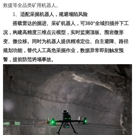
救援等全品类矿用机器人。
1、
适配采掘机器人，规避塌陷风险
搭载雷达的掘进、采矿机器人，可360°全域扫描井下工
况，构建高精度三维点云模型，实时监测顶板、围岩微形
变、微位移。同时为机器人提供精准定位、自主避障、路径
规划功能，替代人工高危采掘作业，数据异常即刻触发预
警，提前防范坍塌事故。