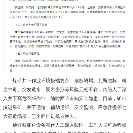
煤矿井下作业环境极端复杂，顶板坍塌、瓦斯超标、粉
尘中毒、突发透水、围岩变形等风险无处不在，传统人工深
入井下高危区域作业，随时面临未知安全隐患。目前，矿山
掘进采矿、井下运输、辅助运维、安全监测、应急救援等七
大高危场景，已全面推进机器换人。
通过智能化设备替代人工深入险区，工作人员可远程操