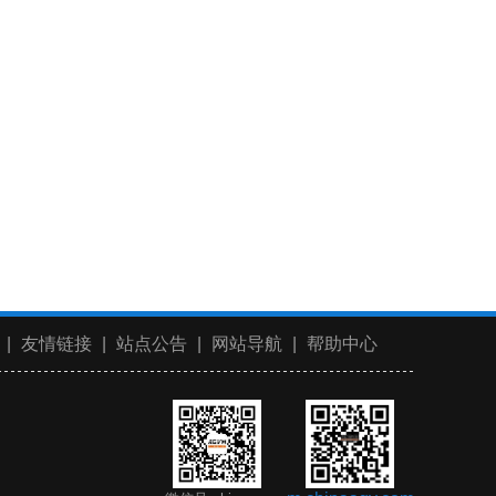
|
友情链接
|
站点公告
|
网站导航
|
帮助中心