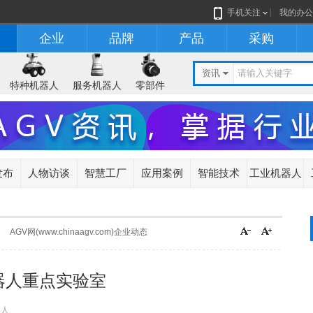
手机关注
我的办公
企业
品牌
产品
采购
资讯
特种机器人
服务机器人
零部件
发布
人物访谈
智慧工厂
应用案例
智能技术
工业机器人
AGV网(www.chinaagv.com)企业动态
器人重点实验室
器人