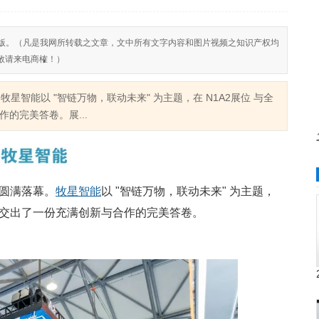
反对侵权盗版。（凡是我网所转载之文章，文中所有文字内容和图片视频之知识产权均
敬请来电商榷！）
落幕。牧星智能以 "智链万物，联动未来" 为主题，在 N1A2展位 与全
的完美答卷。展...
圆满落幕。
牧星智能
以 "智链万物，联动未来" 为主题，
交出了一份充满创新与合作的完美答卷。