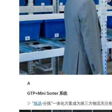
A
GTP+Mini Sorter 系统
▷ "
拣选
-分拣"一体化方案成为第三方物流关注