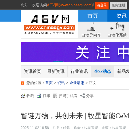
您好，
欢迎访问
AGV网(www.chinaagv.com)
!
请登录
免费注册
首页
资讯
自动导向车
自动化系统
资讯首页
最新资讯
行业资讯
企业动态
新品
您的位置：
首页
>
资讯
>
企业动态
> 正文
收藏
打印
扫码手机看
分享
智链万物，共创未来 | 牧星智能CeMAT
2025-11-02 18:58
性质：转载
作者：牧星智能
来源：牧星智能