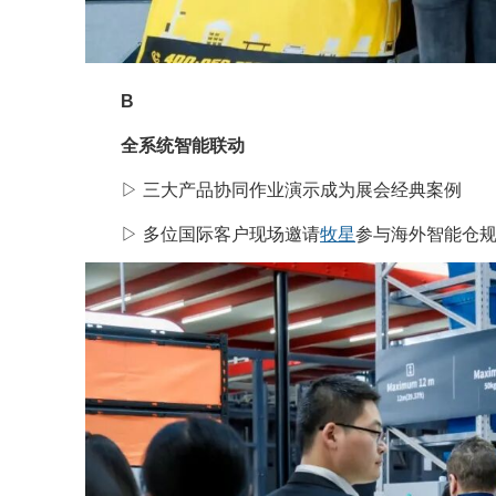
B
全系统智能联动
▷ 三大产品协同作业演示成为展会经典案例
▷ 多位国际客户现场邀请
牧星
参与海外智能仓