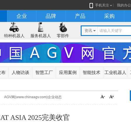
手机关注
我的办公
企业
品牌
产品
采购
资讯
特种机器人
服务机器人
零部件
发布
人物访谈
智慧工厂
应用案例
智能技术
工业机器人
AGV网(www.chinaagv.com)企业动态
 ASIA 2025完美收官