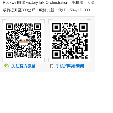
Rockwell推出FactoryTalk Orchestration：把机器、人员
强度仓储装卸
载荷提升至300公斤：欧姆龙新一代LD-150与LD-300
和物料移动纳入统一编排
AMR补强工厂物料运输
关注官方微信
手机扫码看新闻