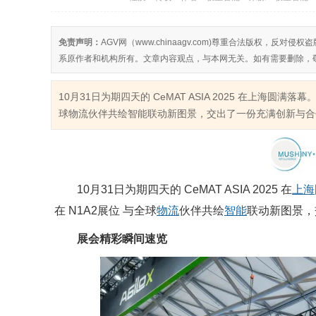
免责声明：
AGV网（www.chinaagv.com)尊重合法版权，
系原作者和机构所有。文章内容观点，与本网无关。如有需要删除，
10月31日为期四天的 CeMAT ASIA 2025 在上海圆满
球物流伙伴共绘智能联动新图景，交出了一份充满创新与合作
10月31日为期四天的 CeMAT ASIA 2025 在
上海
在 N1A2展位 与全球
物流
伙伴共绘
智能
联动新图景，
展会精彩瞬间速览