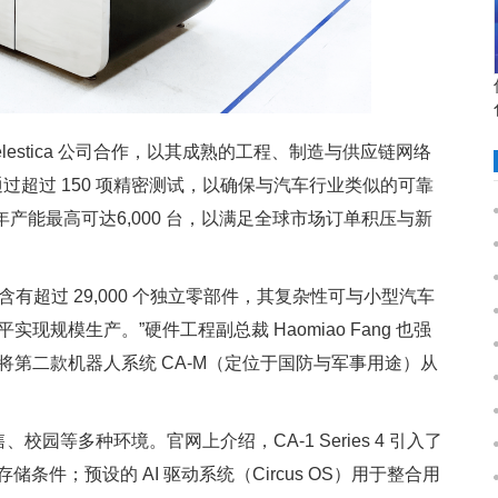
elestica 公司合作，以其成熟的工程、制造与供应链网络
要通过超过 150 项精密测试，以确保与汽车行业类似的可靠
年产能最高可达6,000 台，以满足全球市场订单积压与新
：“CA-1 含有超过 29,000 个独立零部件，其复杂性可与小型汽车
规模生产。”硬件工程副总裁 Haomiao Fang 也强
第二款机器人系统 CA-M（定位于国防与军事用途）从
校园等多种环境。官网上介绍，CA-1 Series 4 引入了
存储条件；预设的 AI 驱动系统（Circus OS）用于整合用