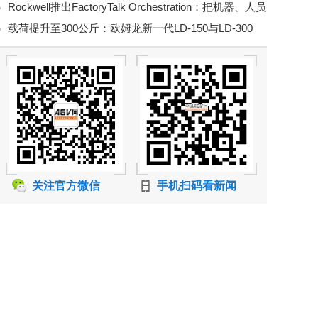
Rockwell推出FactoryTalk Orchestration：把机器、人员
强度仓储装卸
载荷提升至300公斤：欧姆龙新一代LD-150与LD-300
和物料移动纳入统一编排
AMR补强工厂物料运输
关注官方微信
手机扫码看新闻