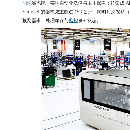
能
洗涤系统，实现自动化洗涤与卫生保障；还集成 A
Series 4 的架构减重超过 450 公斤，同时每次投料（i
预测需求、处理库存与
监控
食材状态。