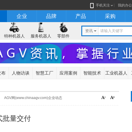
手机关注
我的办公
企业
品牌
产品
采购
资讯
特种机器人
服务机器人
零部件
发布
人物访谈
智慧工厂
应用案例
智能技术
工业机器人
AGV网(www.chinaagv.com)企业动态
正式批量交付