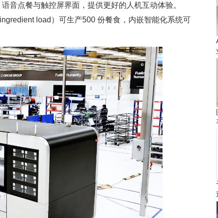
I 语音点餐与触控屏界面，提供更好的人机互动体验。
ngredient load）可生产500 份餐食，内嵌智能化系统可