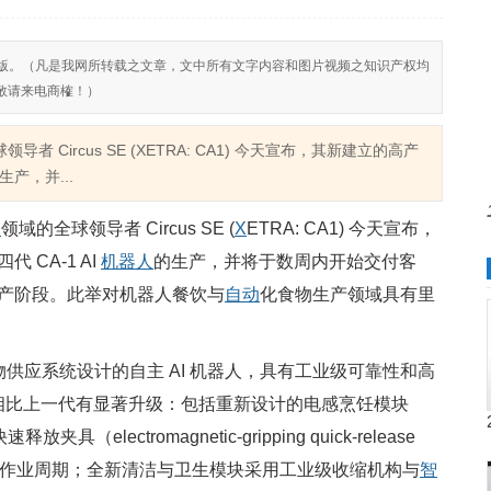
反对侵权盗版。（凡是我网所转载之文章，文中所有文字内容和图片视频之知识产权均
敬请来电商榷！）
导者 Circus SE (XETRA: CA1) 今天宣布，其新建立的高产
产，并...
人
领域的全球领导者 Circus SE (
X
ETRA: CA1) 今天宣布，
CA-1 AI
机器人
的生产，并将于数周内开始交付客
产阶段。此举对机器人餐饮与
自动
化食物生产领域具有里
供应系统设计的自主 AI 机器人，具有工业级可靠性和高
4 型号相比上一代有显著升级：包括重新设计的电感烹饪模块
（electromagnetic-gripping quick-release
缩短作业周期；全新清洁与卫生模块采用工业级收缩机构与
智