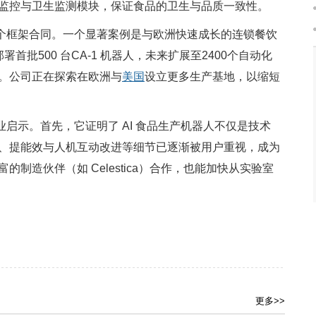
监控与卫生监测模块，保证食品的卫生与品质一致性。
签署多个框架合同。一个显著案例是与欧洲快速成长的连锁餐饮
部署首批500 台CA-1 机器人，未来扩展至2400个自动化
。公司正在探索在欧洲与
美国
设立更多生产基地，以缩短
几个行业启示。首先，它证明了 AI 食品生产机器人不仅是技术
、提能效与人机互动改进等细节已逐渐被用户重视，成为
制造伙伴（如 Celestica）合作，也能加快从实验室
更多>>