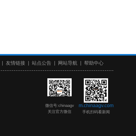
|
友情链接
|
站点公告
|
网站导航
|
帮助中心
m.chinaagv.com
微信号:chinaagv
关注官方微信
手机扫码看新闻