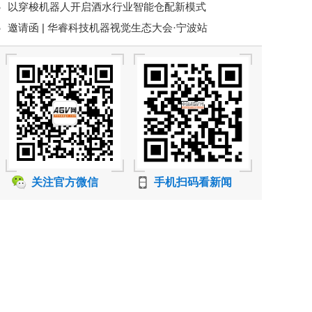
以穿梭机器人开启酒水行业智能仓配新模式
南亚市场
邀请函 | 华睿科技机器视觉生态大会·宁波站
关注官方微信
手机扫码看新闻