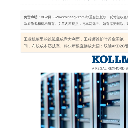
免责声明：
AGV网（www.chinaagv.com)尊重合法版权，
系原作者和机构所有。文章内容观点，与本网无关。如有需要删除，
工业机柜里的线缆乱成意大利面，工程师维护时得拿图纸一
间，布线成本还贼高。科尔摩根直接放大招：双轴AKD2G驱动