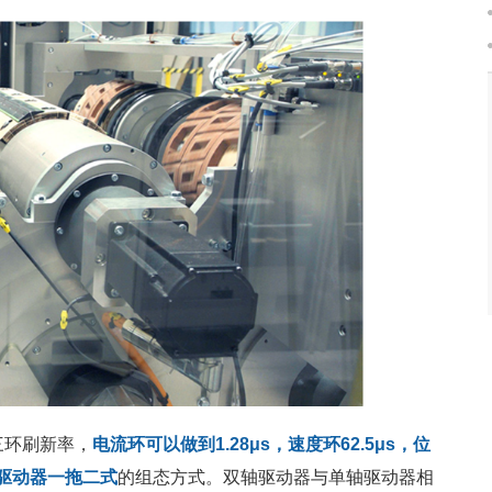
三环刷新率，
电流环可以做到1.28μs，速度环62.5μs，位
驱动器一拖二式
的组态方式。双轴驱动器与单轴驱动器相