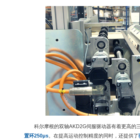
科尔摩根的双轴AKD2G伺服驱动器有着更高的
置环250μs
。在提高运动控制精度的同时，还提供了