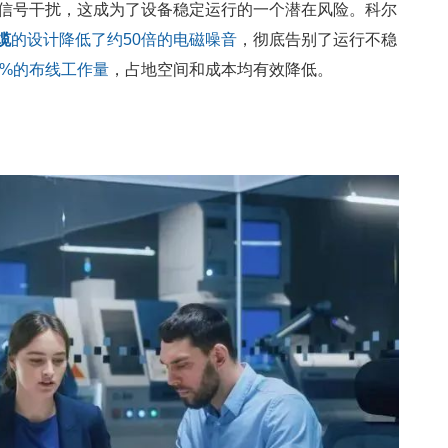
信号干扰，这成为了设备稳定运行的一个潜在风险。科尔
缆
的设计降低了约50倍的电磁噪音
，彻底告别了运行不稳
0%的布线工作量
，占地空间和成本均有效降低。