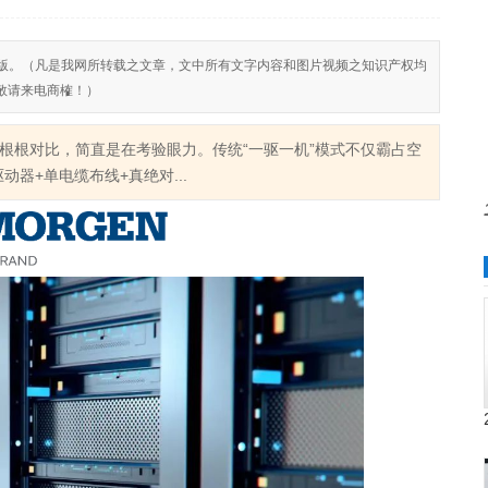
反对侵权盗版。（凡是我网所转载之文章，文中所有文字内容和图片视频之知识产权均
敬请来电商榷！）
根根对比，简直是在考验眼力。传统“一驱一机”模式不仅霸占空
器+单电缆布线+真绝对...