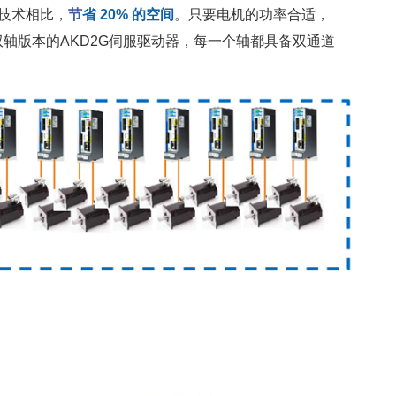
技术相比，
节
省 20% 的空间
。只要电机的功率合适，
双轴版本的AKD2G伺服驱动器，每一个轴都具备双通道