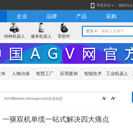
手机关注
我的办公
企业
品牌
产品
采购
资讯
特种机器人
服务机器人
零部件
发布
人物访谈
智慧工厂
应用案例
智能技术
工业机器人
AGV网(www.chinaagv.com)企业动态
！一驱双机单缆一站式解决四大痛点