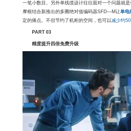
一笔小数目。另外单线缆设计往往面对一个问题就是
摩根结合新推出的多圈绝对值编码器SFD—M让
单电
定的痛点。不但节约了机柜的空间，也可以
减少约5
PART 03
精度提升四倍免费升级