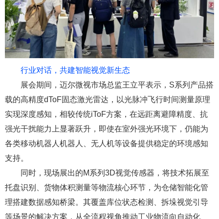
行业对话，共建智能视觉新生态
展会期间，迈尔微视市场总监王立平表示，S系列产品搭
载的高精度dToF固态激光雷达，以光脉冲飞行时间测量原理
实现深度感知，相较传统iToF方案，在远距离避障精度、抗
强光干扰能力上显著跃升，即使在室外强光环境下，仍能为
各类移动机器人机器人、无人机等设备提供稳定的环境感知
支持。
同时，现场展出的M系列3D视觉传感器，将技术拓展至
托盘识别、货物体积测量等物流核心环节，为仓储智能化管
理搭建数据感知桥梁。其覆盖库位状态检测、拆垛视觉引导
等场景的解决方案，从全流程视角推动工业物流向自动化、