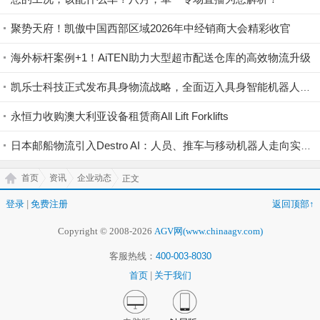
聚势天府！凯傲中国西部区域2026年中经销商大会精彩收官
海外标杆案例+1！AiTEN助力大型超市配送仓库的高效物流升级
凯乐士科技正式发布具身物流战略，全面迈入具身智能机器人领域
永恒力收购澳大利亚设备租赁商All Lift Forklifts
日本邮船物流引入Destro AI：人员、推车与移动机器人走向实时协同
首页
资讯
企业动态
正文
登录
|
免费注册
返回顶部↑
Copyright © 2008-2026
AGV网(www.chinaagv.com)
客服热线：
400-003-8030
首页
|
关于我们