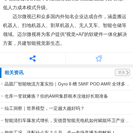
低人力成本模式升级。
迈尔微视已和众多国内外知名企业达成合作，涵盖搬运
机器人、扫地机器人、割草机器人、无人叉车、智能仓储等
领域。迈尔微视将为客户提供“视觉+AI”的软硬件一体化解决
方案，共建智能视觉新生态。
相关资讯
更多
晶圆厂智能物流方案实拍｜Gyro 8 槽 SMIF POD AMR 全球多地稳定落地
仓库一变就瘫痪？你的AMR集群根本没做好长期准备
仙工洞察｜世界模型，一定越大越好吗？
智能清扫车爆发式增长，安德普智能充电机如何赋能环卫产业升级？
您的工况，该配什么车？八月，卓一专场直播为您解析！