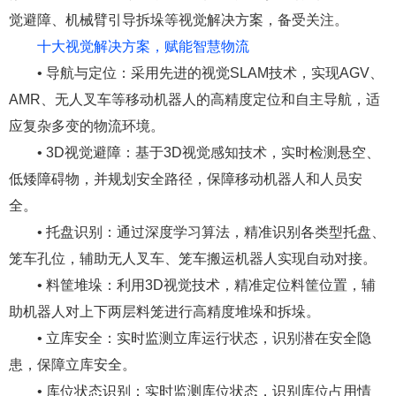
觉避障、机械臂引导拆垛等视觉解决方案，备受关注。
十大视觉解决方案，赋能智慧物流
• 导航与定位：采用先进的视觉SLAM技术，实现AGV、
AMR、无人叉车等移动机器人的高精度定位和自主导航，适
应复杂多变的物流环境。
• 3D视觉避障：基于3D视觉感知技术，实时检测悬空、
低矮障碍物，并规划安全路径，保障移动机器人和人员安
全。
• 托盘识别：通过深度学习算法，精准识别各类型托盘、
笼车孔位，辅助无人叉车、笼车搬运机器人实现自动对接。
• 料筐堆垛：利用3D视觉技术，精准定位料筐位置，辅
助机器人对上下两层料笼进行高精度堆垛和拆垛。
• 立库安全：实时监测立库运行状态，识别潜在安全隐
患，保障立库安全。
• 库位状态识别：实时监测库位状态，识别库位占用情