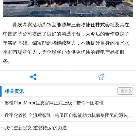
此次考察活动为锦宝能源与三菱物捷仕株式会社及其在
中国的子公司搭建了良好的沟通平台，为今后的合作奠定了
坚实的基础。锦宝能源将继续努力，不断提升自身的技术水
平和市场竞争力，为全球客户提供更优质的锂电产品和服
务。
相关资讯
更多
磐镜PlantMirror生态官网正式上线！带你一图看懂
数字化管控 全流程智造 | 杭叉国自智能助力杭氧集团氢能源装备产业基地投运
我们重新定义“重载转运”的力道！