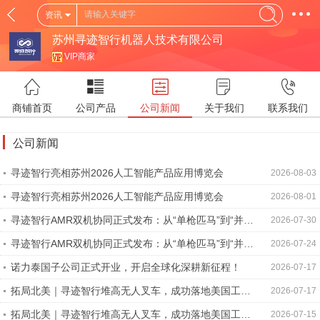
资讯
苏州寻迹智行机器人技术有限公司
VIP商家
商铺首页
公司产品
公司新闻
关于我们
联系我们
公司新闻
寻迹智行亮相苏州2026人工智能产品应用博览会
2026-08-03
寻迹智行亮相苏州2026人工智能产品应用博览会
2026-08-01
寻迹智行AMR双机协同正式发布：从“单枪匹马”到“并肩
2026-07-30
作战”的跨越
寻迹智行AMR双机协同正式发布：从“单枪匹马”到“并肩
2026-07-24
作战”的跨越
诺力泰国子公司正式开业，开启全球化深耕新征程！
2026-07-17
拓局北美｜寻迹智行堆高无人叉车，成功落地美国工厂
2026-07-17
智能仓储项目
拓局北美｜寻迹智行堆高无人叉车，成功落地美国工厂
2026-07-15