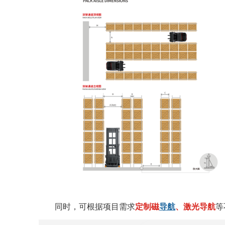
同时，可根据项目需求
定制磁
导航
、激光导航
等