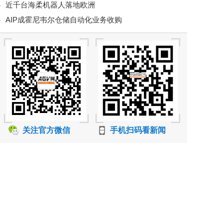
近千台海柔机器人落地欧洲
价格核查实现持续数字化
AIP成霍尼韦尔仓储自动化业务收购
关注官方微信
手机扫码看新闻