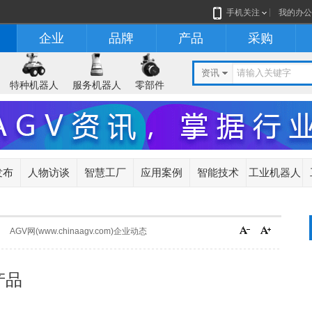
手机关注
我的办公
企业
品牌
产品
采购
资讯
特种机器人
服务机器人
零部件
发布
人物访谈
智慧工厂
应用案例
智能技术
工业机器人
AGV网(www.chinaagv.com)企业动态
产品