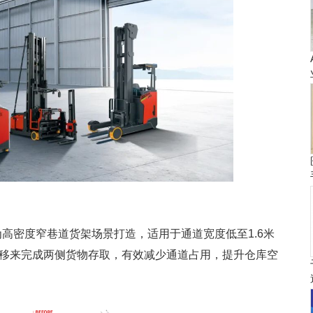
为高密度窄巷道货架场景打造，适用于通道宽度低至1.6米
右侧移来完成两侧货物存取，有效减少通道占用，提升仓库空