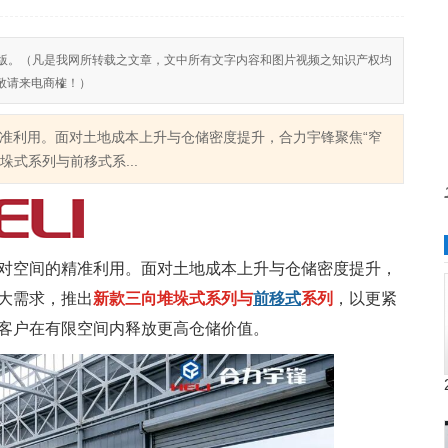
反对侵权盗版。（凡是我网所转载之文章，文中所有文字内容和图片视频之知识产权均
敬请来电商榷！）
准利用。面对土地成本上升与仓储密度提升，合力宇锋聚焦“窄
式系列与前移式系...
对空间的精准利用。面对土地成本上升与仓储密度提升，
大需求，推出
新款
三向堆垛式系列与
前移式
系列
，以更紧
客户在有限空间内释放更高仓储价值。