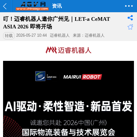
资讯
叮！迈睿机器人邀你广州见｜LET-a CeMAT
ASIA 2026 即将开场
2026-05-27 10:44
迈睿机器人
来源：迈睿机器人
转载