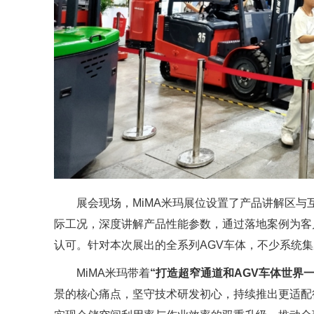
展会现场，MiMA米玛展位设置了产品讲解区
际工况，深度讲解产品性能参数，通过落地案例为客
认可。针对本次展出的全系列AGV车体，不少系统
MiMA米玛带着
“
打造超窄通道和
AGV车体世界
景的核心痛点，坚守技术研发初心，持续推出更适配