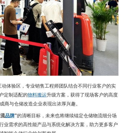
与互动体验区，专业销售工程师团队结合不同行业客户的实
户定制适配的
物料搬运
升级方案，获得了现场客户的高度
集成商与仓储改造企业表现出浓厚兴趣。
一流
品牌
”
的清晰目标，未来也将继续锚定仓储物流细分场
行业需求的高性能产品与系统化解决方案，助力更多客户