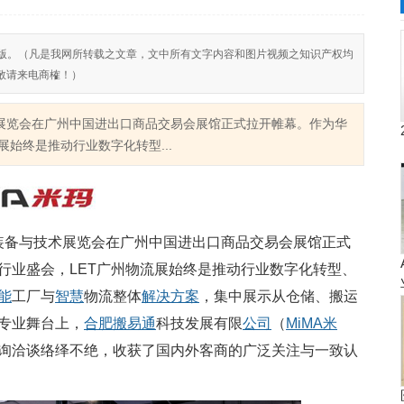
反对侵权盗版。（凡是我网所转载之文章，文中所有文字内容和图片视频之知识产权均
敬请来电商榷！）
技术展览会在广州中国进出口商品交易会展馆正式拉开帷幕。作为华
始终是推动行业数字化转型...
装备与技术展览会在广州中国进出口商品交易会展馆正式
行业盛会，LET广州物流展始终是推动行业数字化转型、
能
工厂与
智慧
物流整体
解决方案
，集中展示从仓储、搬运
专业舞台上，
合肥
搬易通
科技发展有限
公司
（
MiMA
米
询洽谈络绎不绝，收获了国内外客商的广泛关注与一致认