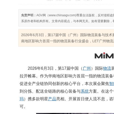
免责声明：
AGV网（www.chinaagv.com)尊重合法版权，
系原作者和机构所有。文章内容观点，与本网无关。如有需要删除，
2026年6月3日，第17届中国（广州）国际物流装备与
南地区影响力首屈一指的物流装备行业盛会，LET广州物流展
2026年6月3日，第17届中国（
广州
）国际
物流
拉开帷幕。作为华南地区影响力首屈一指的物流装备
促进全产业链协同创新的核心平台，本次展会聚焦
智
到分拣、配送全链路的核心装备与
系统
方案。在这个
玛
）携多款明星
产品
亮相。开展首日便人流不息，咨
可。