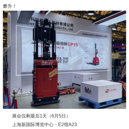
攀升！
展会仅剩最后1天（6月5日）
上海新国际博览中心・E2馆A23