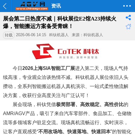
资讯
展会第二日热度不减｜科钛展位E2馆A23持续火
爆，智能搬运方案备受青睐！
2026-06-06 14:15
科钛机器人
来源：科钛机器人
转载
今日
2026上海SIA智能工厂展
进入第二天，现场人气持
续高涨，专业观众洽谈热情不减。科钛机器人展位依旧人头
攒动，全系列智能搬运机器人真机演示、一站式柔性物流解
决方案，收获行业高度关注与广泛认可！
展会现场，科钛凭借
极简部署、高效稳定、高性价比
的
AMR/AGV产品，吸引了来自汽车零部件、食品加工、仓储物
流等多领域客户驻足交流。现场真机流畅运行、实时演示，
让客户直观感受“
不用改场地、快速落地、快速回本
”的智能化