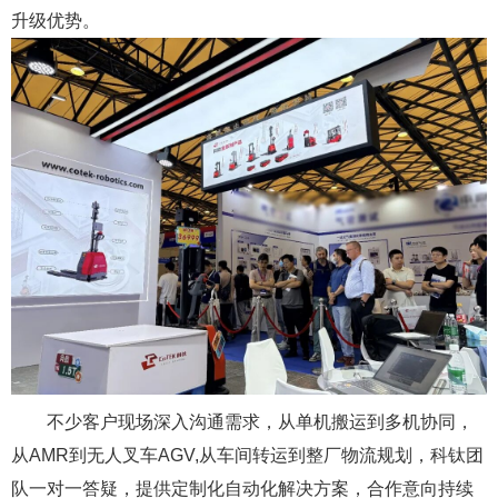
升级优势。
不少客户现场深入沟通需求，从单机搬运到多机协同，
从AMR到无人叉车AGV,从车间转运到整厂物流规划，科钛团
队一对一答疑，提供定制化自动化解决方案，合作意向持续