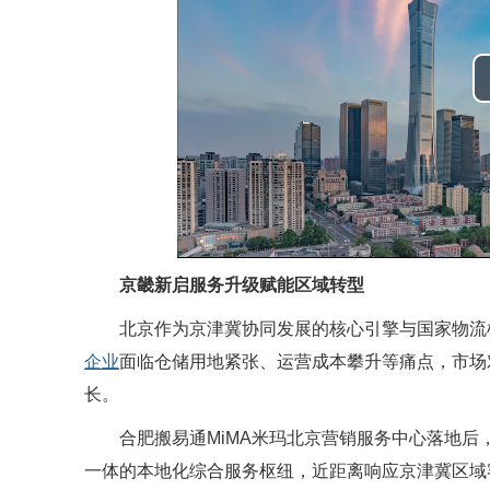
京畿新启服务升级赋能区域转型
北京作为京津冀协同发展的核心引擎与国家物流
企业
面临仓储用地紧张、运营成本攀升等痛点，市场
长。
合肥搬易通MiMA米玛北京营销服务中心落地
一体的本地化综合服务枢纽，近距离响应京津冀区域