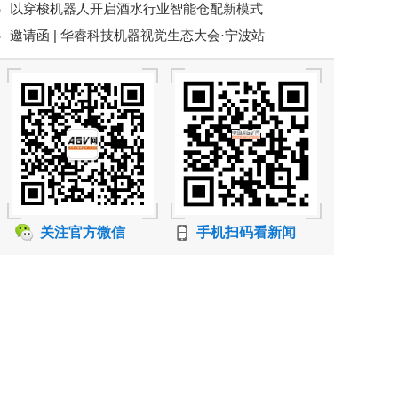
以穿梭机器人开启酒水行业智能仓配新模式
南亚市场
邀请函 | 华睿科技机器视觉生态大会·宁波站
关注官方微信
手机扫码看新闻