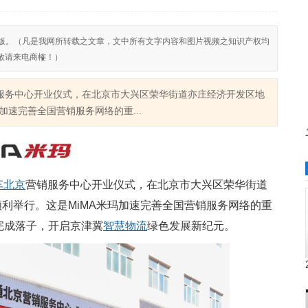
反对侵权盗版。（凡是我网所转载之文章，文中所有文字内容和图片视频之知识产权均
敬请来电商榷！）
营销服务中心开业仪式，在北京市大兴区荣华街道亦庄经济开发区地
加速完善全国营销服务网络的重...
车
北京
营销服务中心开业仪式，在北京市大兴区荣华街道
顺利举行。这是MiMA米玛加速完善全国营销服务网络的重
完成落子，开启京津冀
智慧
物流
绿色发展新纪元。