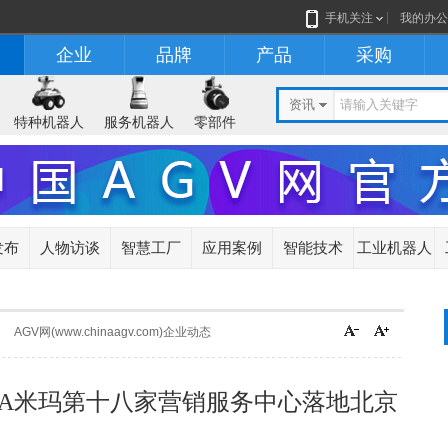
手机关注
我的办公
企业
品牌
产品
采购
资讯
特种机器人
服务机器人
零部件
发布
人物访谈
智慧工厂
应用案例
智能技术
工业机器人
AGV网(www.chinaagv.com)企业动态
MA米玛第十八家营销服务中心落地北京