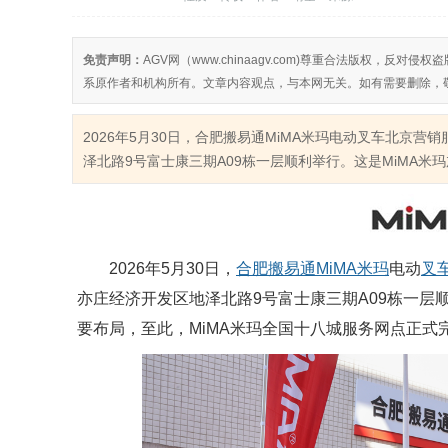
免责声明：
AGV网（www.chinaagv.com)尊重合法版权，
系原作者和机构所有。文章内容观点，与本网无关。如有需要删除，
2026年5月30日，合肥搬易通MiMA米玛电动叉车北京
泽北路9号富士康三期A09栋一层顺利举行。这是MiMA米玛
2026年5月30日，
合肥
搬易通
MiMA
米玛
电动
叉
亦庄经济开发区地泽北路9号富士康三期A09栋一层
要布局，至此，MiMA米玛全国十八城服务网点正式