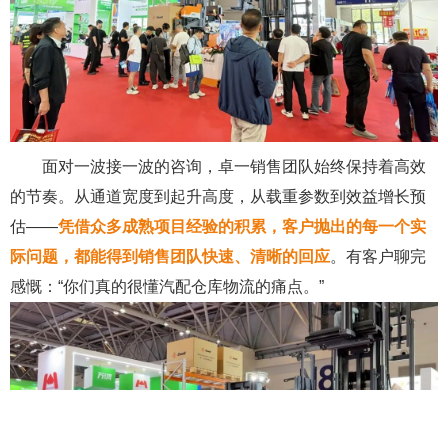
面对一波接一波的咨询，卓一销售团队始终保持着高效
的节奏。从通道宽度到起升高度，从载重参数到效益增长预
估——
凭借
众多成熟项目经验的积累，
客户抛出的每一个实
际问题，都能得到
销售团队
快速、清晰的回应
。有客户聊完
感慨：“你们真的很懂汽配仓库物流的痛点。”