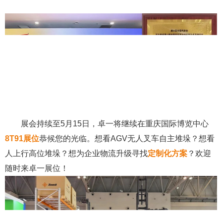
展会持续至5月15日，卓一将继续在重庆国际博览中心
8T91
展位
恭候您的光临。想看AGV无人叉车自主堆垛？想看
人上行高位堆垛？想为企业物流升级寻找
定制化方案
？欢迎
随时来卓一展位！