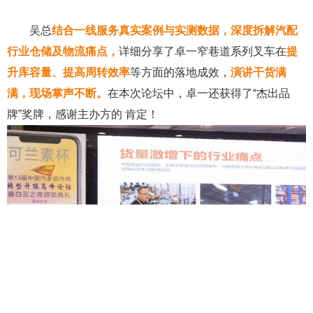
吴总
结合一线服务真实案例与实测数据，深度拆解汽配
行业仓储及物流痛点，
详细分享了卓一窄巷道系列叉车在
提
升库容量、提高周转效率
等方面的落地成效，
演讲干货满
满，现场掌声不断。
在本次论坛中，卓一还获得了“杰出品
牌”奖牌，感谢主办方的 肯定！