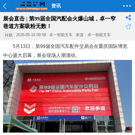
资讯
展会直击 | 第99届全国汽配会火爆山城，卓一窄
巷道方案吸粉无数！
2026-05-15 09:58
卓一智能叉车
来源：卓一智能叉车
转载
5月13日，第99届全国汽车配件交易会在重庆国际博览
中心盛大启幕，展会现场人潮涌动。