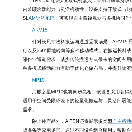
TPX150为潜伏叉取式机器人，采用纤薄车身设
内兼顾承载能力与灵活机动性。设备支持开放式与封
SL
AM
导航
系统
，可实现自主路径规划与多机协同作
ARV15
针对长尺寸物料搬运与通道受限场景，ARV15
行以及360°原地转向等多种移动模式，在搬运长料
缩作业通道需求，减少传统搬运方式带来的空间占用
种多模式移动能力有助于优化仓储布局，并提升物流
MP10
海豚之星MP10也将同步亮相。该设备采用获
适用于空间受限环境下的轻量化搬运与，灵活部署能
需求。
除上述产品外，AiTEN还将展示多类型
自主移动
货准备等应用场景。通过不同设备组合应用，帮助企