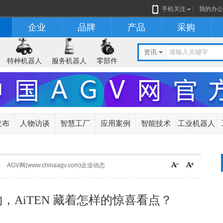
手机关注
我的办公
企业
品牌
产品
采购
资讯
特种机器人
服务机器人
零部件
发布
人物访谈
智慧工厂
应用案例
智能技术
工业机器人
AGV网(www.chinaagv.com)企业动态
约，AiTEN 藏着怎样的惊喜看点？