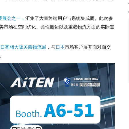
要展会之一，
汇集了大量终端用户与系统集成商。此次参
北美市场在空间优化、柔性搬运以及重载物流方面的实际需
10日亮相大阪关西物流展
，与
日本
市场客户展开面对面交
。