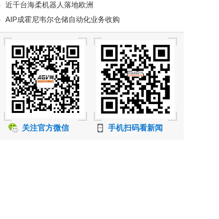
近千台海柔机器人落地欧洲
价格核查实现持续数字化
AIP成霍尼韦尔仓储自动化业务收购
关注官方微信
手机扫码看新闻