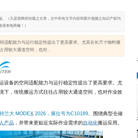
反对侵权盗版。（凡是我网所转载之文章，文中所有文字内容和图片视频之知识产权均
敬请来电商榷！）
间适配能力与运行稳定性提出了更高要求。尤其在长尺寸物料搬
用较大通道空间，也对...
运设备的空间适配能力与运行稳定性提出了更高要求。尤
境下，传统搬运方式往往占用较大通道空间，也对作业效
特兰大 MODE
X
2026，展位号为C10189。
围绕典型仓储
人
产品
，并带来更贴近实际作业需求的
自动化
搬运应用。