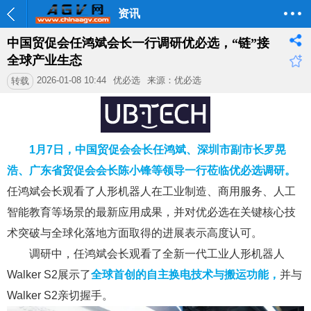
资讯
中国贸促会任鸿斌会长一行调研优必选，“链”接
全球产业生态
2026-01-08 10:44
优必选
来源：优必选
转载
1月7日，中国贸促会会长任鸿斌、深圳市副市长罗晃
浩、广东省贸促会会长陈小锋等领导一行莅临优必选调研。
任鸿斌会长观看了人形机器人在工业制造、商用服务、人工
智能教育等场景的最新应用成果，并对优必选在关键核心技
术突破与全球化落地方面取得的进展表示高度认可。
调研中，任鸿斌会长观看了全新一代工业人形机器人
Walker S2展示了
全球首创的自主换电技术与搬运功能，
并与
Walker S2亲切握手。