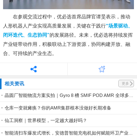
在参观交流过程中，优必选首席品牌官谭旻表示，推动
人形机器人产业实现高质量发展，关键在于践行
“场景驱动、
闭环迭代、生态协同”
的发展路径。未来，优必选将持续发挥
产业链带动作用，积极联动上下游资源，协同构建开放、融
合、可持续的产业生态。
相关资讯
更多
晶圆厂智能物流方案实拍｜Gyro 8 槽 SMIF POD AMR 全球多地稳定落地
仓库一变就瘫痪？你的AMR集群根本没做好长期准备
仙工洞察｜世界模型，一定越大越好吗？
智能清扫车爆发式增长，安德普智能充电机如何赋能环卫产业升级？