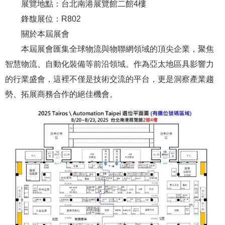
展覽地點：台北南港展覽館二館4樓
鋒馥展位：R802
關於本屆展會
本屆展會匯集全球物流與物聯網領域的頂尖企業，聚焦
智慧物流、自動化裝備等前沿領域。作為亞太地區具影響力
的行業盛會，這裡不僅是技術交流的平台，更是洞察產業趨
勢、拓展商務合作的絕佳機會。