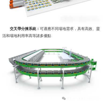
交叉帶分揀系統：
可適應不同場地需求，具有高效、靈
活和場地利用率高等諸多優點