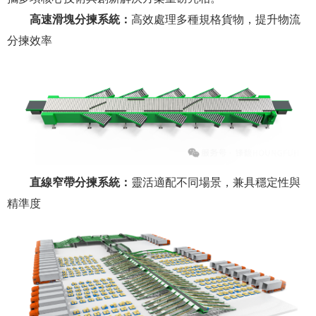
高速滑塊分揀系統：
高效處理多種規格貨物，提升物流
分揀效率
直線窄帶分揀系統：
靈活適配不同場景，兼具穩定性與
精準度