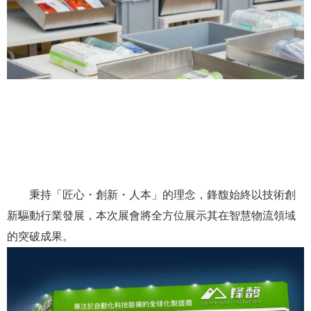
秉持「匠心・創新・人本」的理念，鋒馥始終以技術創
新驅動行業發展，本次展會將全方位展示其在智慧物流領域
的突破成果。