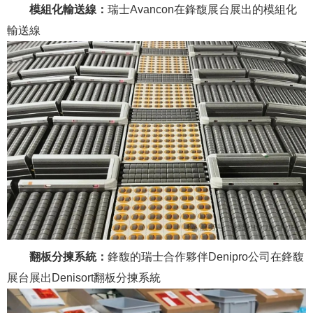
模組化輸送線：
瑞士Avancon在鋒馥展台展出的模組化
輸送線
翻板分揀系統：
鋒馥的瑞士合作夥伴Denipro公司在鋒馥
展台展出Denisort翻板分揀系統