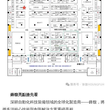
鋒馥亮點搶先看
深耕自動化科技裝備領域的全球化製造商——鋒馥，將
攜多項核心技術與創新解決方案重磅亮相。