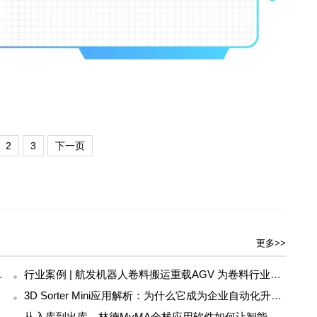
2
3
下一页
更多>>
应用工作组（WG5）成员
行业案例 | 航发机器人卷料搬运重载AGV 为卷料行业运输难题“卷”出高效解决方案
3D Sorter Mini应用解析：为什么它成为企业自动化升级的第一步？
从入库到出库，林德MyMA全栈应用软件如何让智能工厂“自己运转起来”