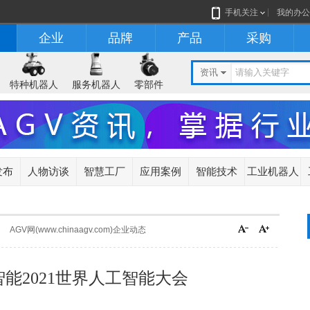
手机关注
我的办公
企业
品牌
产品
采购
资讯
特种机器人
服务机器人
零部件
发布
人物访谈
智慧工厂
应用案例
智能技术
工业机器人
AGV网(www.chinaagv.com)企业动态
能2021世界人工智能大会