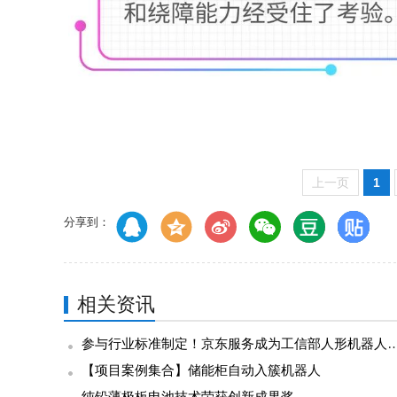
上一页
1
分享到：
相关资讯
参与行业标准制定！京东服务成为工信部人形机器人与具身智能标委会
【项目案例集合】储能柜自动入簇机器人
纯铅薄极板电池技术荣获创新成果奖