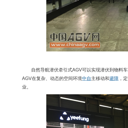
自然导航潜伏牵引式AGV可以实现潜伏到物料车
AGV在复杂、动态的空间环境
中自
主移动和
避障
，定
业。