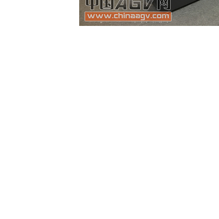
停车AGV是一种用于搬运汽车的
智能机器人
，属
位精准误差小于5毫米，行驶速度最高达到了1.5m/秒
经改造的或新建的平面停车库、立体车库等汽车搬运
车位增加40%以上。