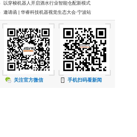
以穿梭机器人开启酒水行业智能仓配新模式
南亚市场
邀请函 | 华睿科技机器视觉生态大会·宁波站
关注官方微信
手机扫码看新闻