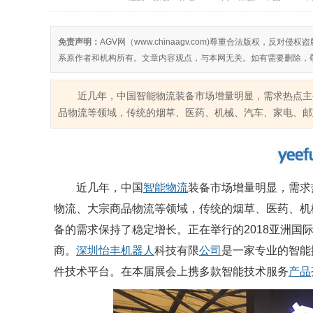
免责声明：
AGV网（www.chinaagv.com)尊重合法版权，
系原作者和机构所有。文章内容观点，与本网无关。如有需要删除，
近几年，中国智能物流装备市场增量明显，需求热点主要
品物流等领域，传统的烟草、医药、机械、汽车、家电、邮政
近几年，中国
智能
物流
装备市场增量明显，需求
物流、大宗商品物流等领域，传统的烟草、医药、机
备的需求保持了稳定增长。正在举行的2018亚洲国
商。
深圳
怡丰
机器人
科技有限
公司
是一家专业的智能
件技术平台。在本届展会上携多款智能技术服务
产品