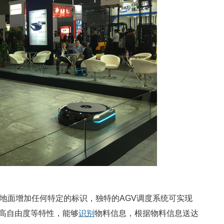
面增加任何特定的标识，独特的AGV调度系统可实现
高自由度等特性，能够
识别
物料信息，根据物料信息送达