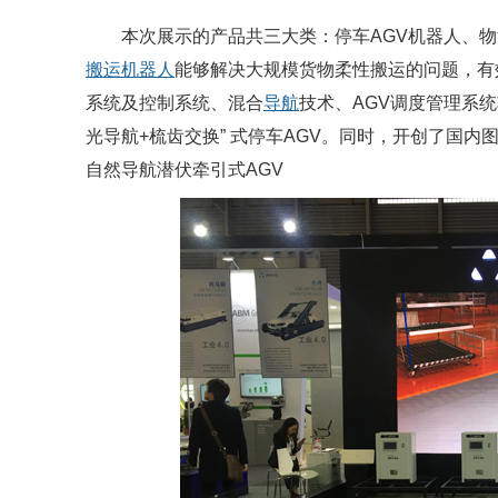
本次展示的产品共三大类：停车AGV机器人、物流
搬运机器人
能够解决大规模货物柔性搬运的问题，有
系统及控制系统、混合
导航
技术、AGV调度管理系
光导航+梳齿交换” 式停车AGV。同时，开创了国内
自然导航潜伏牵引式AGV