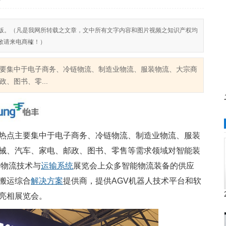
反对侵权盗版。（凡是我网所转载之文章，文中所有文字内容和图片视频之知识产权均
敬请来电商榷！）
集中于电子商务、冷链物流、制造业物流、服装物流、大宗商
、图书、零...
热点主要集中于电子商务、冷链物流、制造业物流、服装
械、汽车、家电、邮政、图书、零售等需求领域对智能装
际物流技术与
运输
系统
展览会上众多智能物流装备的供应
搬运综合
解决方案
提供商，提供AGV机器人技术平台和软
亮相展览会。