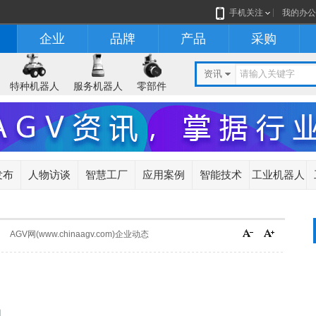
手机关注
我的办公
企业
品牌
产品
采购
资讯
特种机器人
服务机器人
零部件
发布
人物访谈
智慧工厂
应用案例
智能技术
工业机器人
AGV网(www.chinaagv.com)企业动态
网