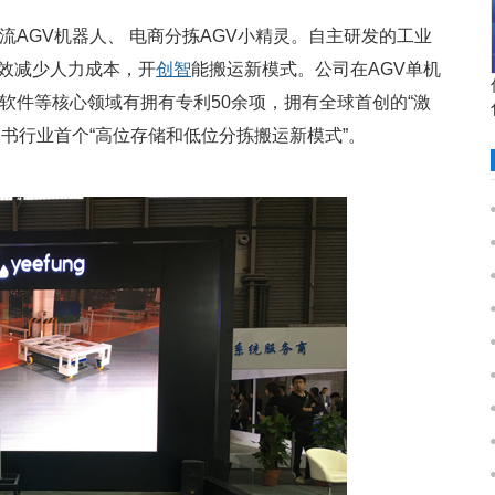
AGV机器人、 电商分拣AGV小精灵。自主研发的工业
效减少人力成本，开
创智
能搬运新模式。公司在AGV单机
统软件等核心领域有拥有专利50余项，拥有全球首创的“激
图书行业首个“高位存储和低位分拣搬运新模式”。