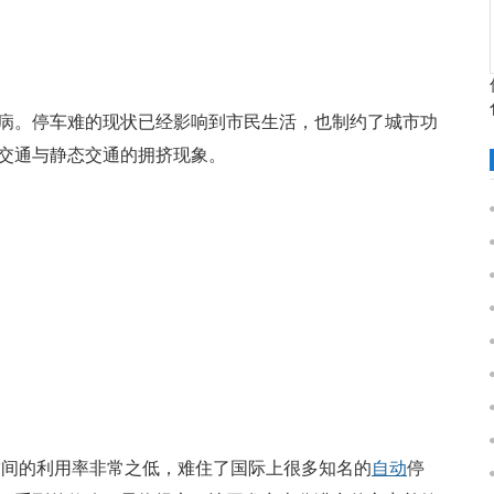
病。停车难的现状已经影响到市民生活，也制约了城市功
交通与静态交通的拥挤现象。
，停车空间的利用率非常之低，难住了国际上很多知名的
自动
停