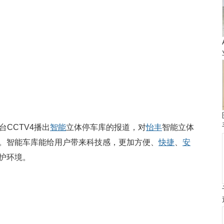
台CCTV4播出
智能
立体停车库的报道，对
怡丰
智能立体
。智能车库能给用户带来科技感，更加方便、
快捷
、
安
护环境。