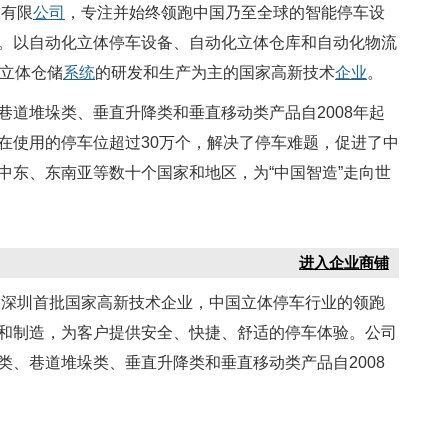
技有限
公司
，专注并始终领跑中国乃至全球的智能停车设
。以自动化立体停车设备、自动化立体仓库和自动化物流
动立体仓储
系统
的研发和生产为主的国家高新技术
企业
。
巷道堆垛类、垂直升降类和垂直移动类产品自2008年起
在使用的停车位超过30万个，解决了停车难题，促进了中
中东、东南亚等数十个国家和地区，为“中国智造”走向世
进入企业商铺
是深圳首批国家高新技术企业，中国立体停车行业的领跑
和制造，为客户提供安全、快捷、舒适的停车体验。公司
、巷道堆垛类、垂直升降类和垂直移动类产品自2008