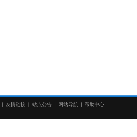
|
友情链接
|
站点公告
|
网站导航
|
帮助中心