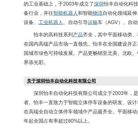
的工业基础上，于2003年成立了
深圳
怡丰自动化科
备行业，并往
智能机器人
和智能
物流
自动化领域延伸
设备、
工业机器人
、自动引导
运输
车（AGV）、自
怡丰的高科技系列
产品
齐全，其中平面移动类、
在国内高端产品市场一直领先。怡丰在全国建设并正
国城市绿色可持续发展。产品更畅销至北美、北欧、
界添光彩。
关于深圳怡丰自动化科技有限公司
深圳怡丰自动化科技有限公司成立于2003年，
者。怡丰一直致力于智能立体停车设备的研发、设计
在高端全自动立体停车领域中产品最齐全。平面移动类
年起全国占有率超过60%以上。