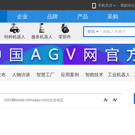
手机关注
我的办公
企业
品牌
产品
采购
资讯
特种机器人
服务机器人
零部件
发布
人物访谈
智慧工厂
应用案例
智能技术
工业机器人
AGV网(www.chinaagv.com)企业动态