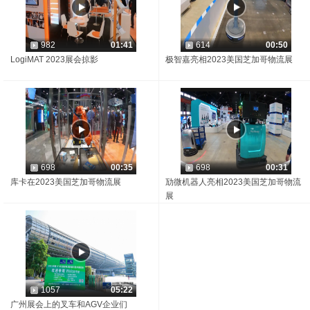
982
01:41
614
00:50
LogiMAT 2023展会掠影
极智嘉亮相2023美国芝加哥物流展
698
00:35
698
00:31
库卡在2023美国芝加哥物流展
劢微机器人亮相2023美国芝加哥物流
展
1057
05:22
广州展会上的叉车和AGV企业们