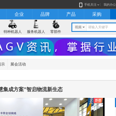
手机关注
我的办公
企业
品牌
产品
采购
视频
特种机器人
服务机器人
零部件
演示
展会活动
前端智慧集成方案”智启物流新生态