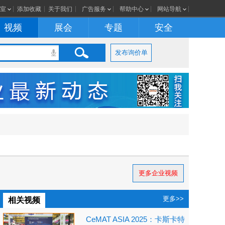
室
添加收藏
关于我们
广告服务
帮助中心
网站导航
视频
展会
专题
安全
发布询价单
更多企业视频
更多>>
相关视频
CeMAT ASIA 2025：卡斯卡特