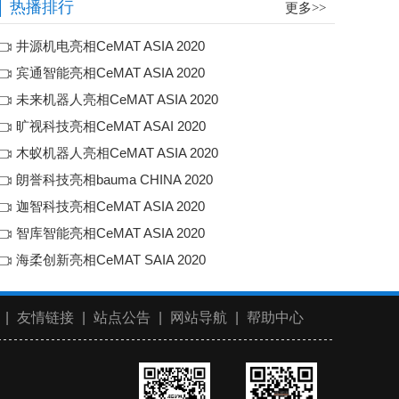
热播排行
更多>>
造了一个集自动化、智能化、
530+
2025-12-23
可视化于一体的仓储管理解决
00:36
井源机电亮相CeMAT ASIA 2020
方案。
宾通智能亮相CeMAT ASIA 2020
未来机器人亮相CeMAT ASIA 2020
旷视科技亮相CeMAT ASAI 2020
木蚁机器人亮相CeMAT ASIA 2020
朗誉科技亮相bauma CHINA 2020
迦智科技亮相CeMAT ASIA 2020
智库智能亮相CeMAT ASIA 2020
海柔创新亮相CeMAT SAIA 2020
|
友情链接
|
站点公告
|
网站导航
|
帮助中心