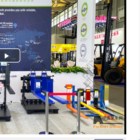
Play
Video