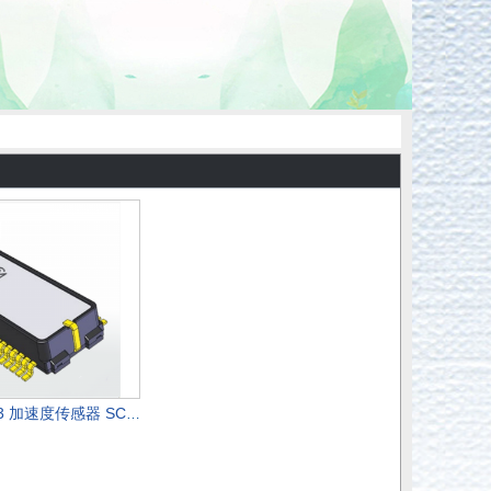
SCHA634-D03 加速度传感器 SCHA600系列6轴IMU