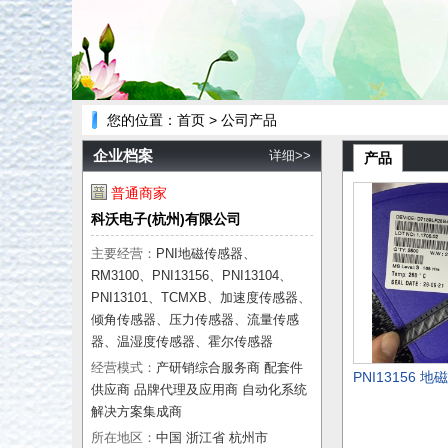
您的位置：
首页
> 公司产品
企业档案
详细>>
产品
普通商家
科沃电子(杭州)有限公司
主要经营：
PNI地磁传感器、
RM3100、PNI13156、PNI13104、
PNI13101、TCMXB、加速度传感器、
倾角传感器、压力传感器、流量传感
器、温湿度传感器、霍尔传感器
经营模式：
产研销综合服务商 配套件
供应商 品牌代理及应用商 自动化系统
解决方案集成商
所在地区：
中国 浙江省 杭州市