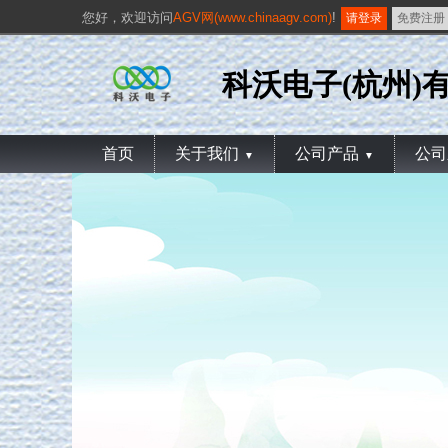
您好，
欢迎访问
AGV网(www.chinaagv.com)
!
请登录
免费注册
科沃电子(杭州)
首页
关于我们
公司产品
公司
▼
▼