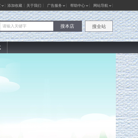
室
添加收藏
关于我们
广告服务
帮助中心
网站导航
搜本店
搜全站
式