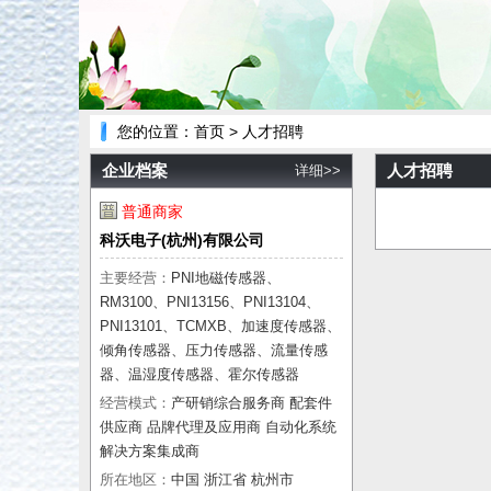
您的位置：
首页
> 人才招聘
企业档案
人才招聘
详细>>
普通商家
科沃电子(杭州)有限公司
主要经营：
PNI地磁传感器、
RM3100、PNI13156、PNI13104、
PNI13101、TCMXB、加速度传感器、
倾角传感器、压力传感器、流量传感
器、温湿度传感器、霍尔传感器
经营模式：
产研销综合服务商 配套件
供应商 品牌代理及应用商 自动化系统
解决方案集成商
所在地区：
中国 浙江省 杭州市