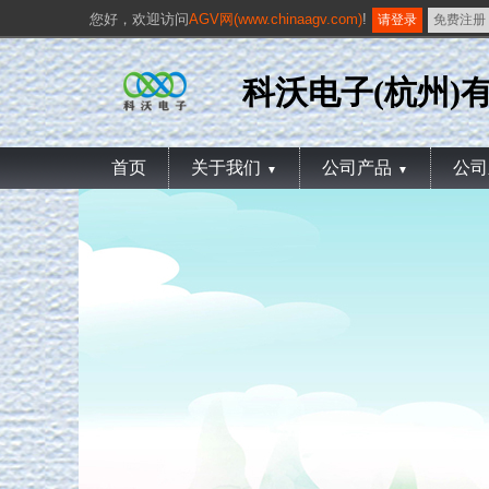
您好，
欢迎访问
AGV网(www.chinaagv.com)
!
请登录
免费注册
科沃电子(杭州)
首页
关于我们
公司产品
公司
▼
▼