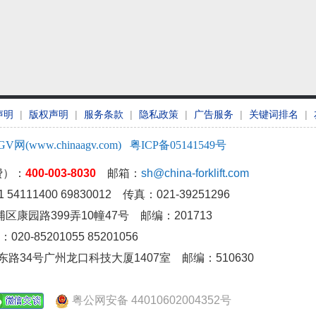
声明
|
版权声明
|
服务条款
|
隐私政策
|
广告服务
|
关键词排名
|
GV网(www.chinaagv.com)
粤ICP备05141549号
费）：
400-003-8030
邮箱：
sh@china-forklift.com
54111400 69830012 传真：021-39251296
康园路399弄10幢47号 邮编：201713
20-85201055 85201056
东路34号广州龙口科技大厦1407室
邮编：510630
粤公网安备 44010602004352号