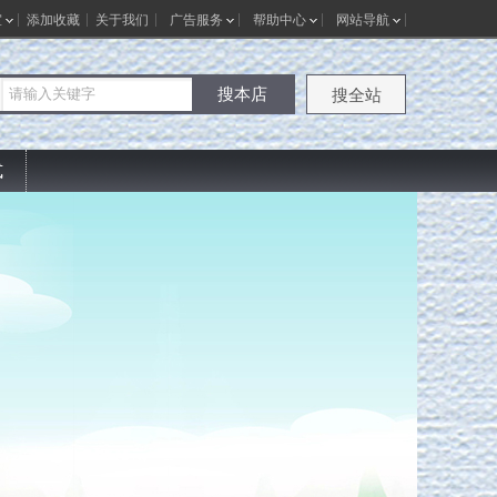
室
添加收藏
关于我们
广告服务
帮助中心
网站导航
搜本店
搜全站
式