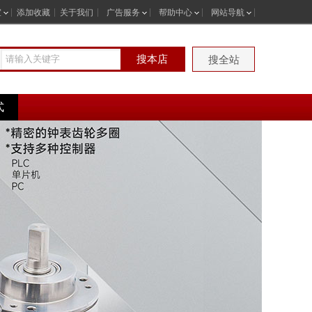
室
添加收藏
关于我们
广告服务
帮助中心
网站导航
搜本店
搜全站
式