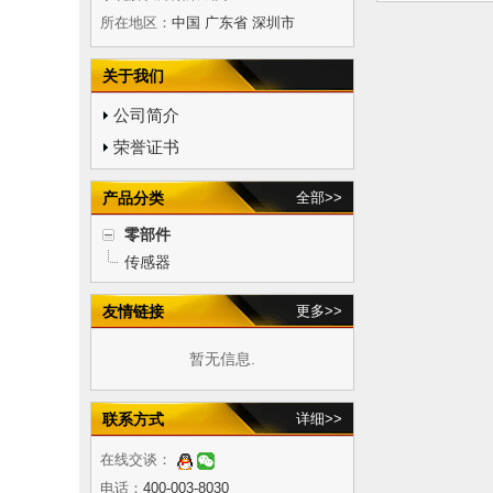
所在地区：
中国 广东省 深圳市
关于我们
公司简介
荣誉证书
产品分类
全部>>
零部件
传感器
友情链接
更多>>
暂无信息.
联系方式
详细>>
在线交谈：
电话：
400-003-8030