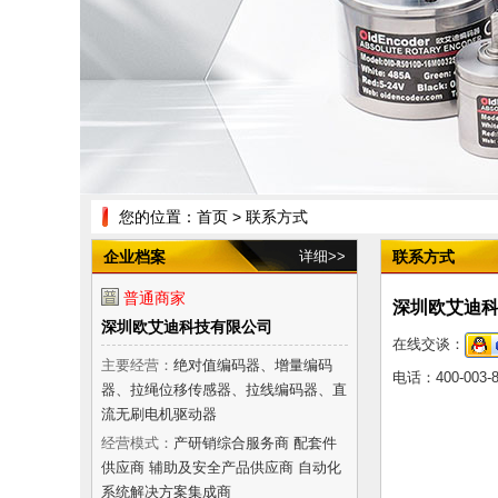
您的位置：
首页
> 联系方式
企业档案
详细>>
联系方式
普通商家
深圳欧艾迪
深圳欧艾迪科技有限公司
在线交谈：
主要经营：
绝对值编码器、增量编码
电话：
400-003-
器、拉绳位移传感器、拉线编码器、直
流无刷电机驱动器
经营模式：
产研销综合服务商 配套件
供应商 辅助及安全产品供应商 自动化
系统解决方案集成商