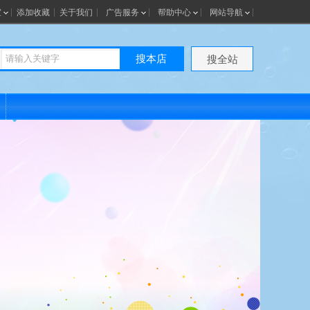
室
添加收藏
关于我们
广告服务
帮助中心
网站导航
搜本店
搜全站