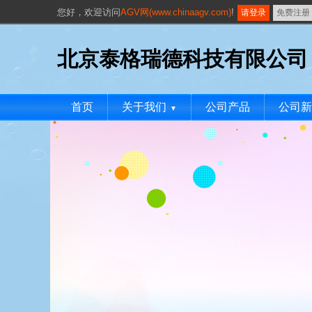
您好，
欢迎访问
AGV网(www.chinaagv.com)
!
请登录
免费注册
北京泰格瑞德科技有限公司
首页
关于我们
公司产品
公司新
▼