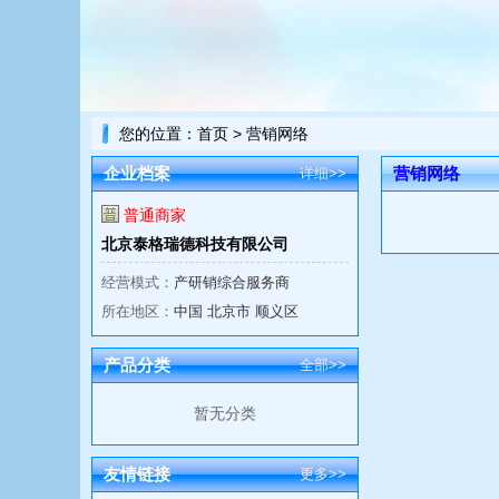
您的位置：
首页
> 营销网络
企业档案
营销网络
详细>>
普通商家
北京泰格瑞德科技有限公司
经营模式：
产研销综合服务商
所在地区：
中国 北京市 顺义区
产品分类
全部>>
暂无分类
友情链接
更多>>