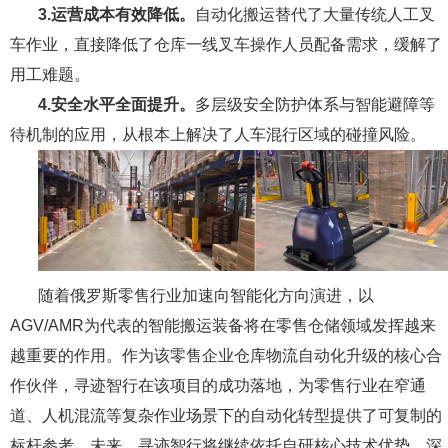
3.运营成本有效降低。
自动化搬运替代了大量传统人工叉
车作业，直接降低了仓库一线叉车操作人员配备需求，缓解了
用工难题。
4.安全水平全面提升。
多层级安全防护体系与智能避障等
待机制的应用，从根本上解决了人车混行区域的碰撞风险。
随着俄罗斯零售行业加速向智能化方向演进，以
AGV/AMR为代表的智能搬运装备将在零售仓储领域发挥越来
越重要的作用。作为该零售企业仓库物流自动化升级的核心合
作伙伴，寻迹智行在该项目的成功落地，为零售行业在窄通
道、人机混流等复杂作业场景下的自动化转型提供了可复制的
标杆参考。未来，寻迹智行将继续依托自研核心技术优势，深