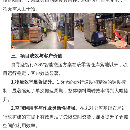
设定阈值时，系统会自动调度其前往充电桩进行自主充电，全
程无需人工干预。
三、项目成效与客户价值
自寻迹智行AGV智能搬运方案在该零售仓库落地以来，项
目运行稳定，客户效益显著。
1.物流效率显著提升。
1.5m/s的运行速度和精准的调度控
制，显著缩短了单次搬运周期，整体物料周转效率得到大幅提
升。
2.空间利用率与作业灵活性增强。
在未对仓库基础布局进
行改扩建的前提下有效盘活了受限空间资源，显著提升了仓储
空间的利用效率。