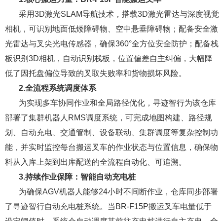
采用3D激光SLAM导航技术，搭载3D激光雷达与深度视觉
相机，可识别地面低矮障碍物、空中悬垂障碍物；配备安全激
光雷达与叉尖光电传感器，确保360°全方位安全防护；配备栈
板识别3D相机，自动识别栈板，位置偏差自主纠偏，大幅降
低了因托盘偏位导致的叉取失败率和货物损坏风险。
2.全流程系统调度体系
为实现多车协同作业和全局路径优化，寻迹智行为该仓库
部署了集群机器人RMS调度系统，可完成地图构建、路径规
划、自动充电、交通管制、设备联动、集群调度等复杂控制功
能，并实时监控每台搬运叉车的作业状态与位置信息，确保物
料从入库上架到出库配送的全流程自动化、可追溯。
3.持续作业保障：智能自动充电桩
为确保AGV机器人能够24小时不间断作业，仓库同步部署
了寻迹智行自动充电桩系统。当BR-F15P搬运叉车电量低于