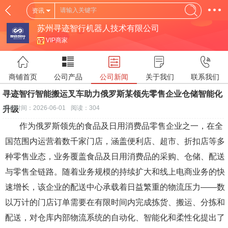
资讯
苏州寻迹智行机器人技术有限公司
VIP商家
商铺首页
公司产品
公司新闻
关于我们
联系我们
寻迹智行智能搬运叉车助力俄罗斯某领先零售企业仓储智能化
发布时间：2026-06-01
阅读：304
升级
作为俄罗斯领先的食品及日用消费品零售企业之一，在全
国范围内运营着数千家门店，涵盖便利店、超市、折扣店等多
种零售业态，业务覆盖食品及日用消费品的采购、仓储、配送
与零售全链路。随着业务规模的持续扩大和线上电商业务的快
速增长，该企业的配送中心承载着日益繁重的物流压力——数
以万计的门店订单需要在有限时间内完成拣货、搬运、分拣和
配送，对仓库内部物流系统的自动化、智能化和柔性化提出了