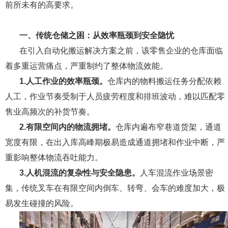
前所未有的高要求。
一、传统仓储之困：从效率瓶颈到安全隐忧
在引入自动化搬运解决方案之前，该零售企业的仓库面临
着多重运营痛点，严重制约了整体物流效能。
1.人工作业的效率瓶颈。
仓库内的物料搬运任务分配依赖
人工，作业节奏受制于人员疲劳程度和排班波动，难以匹配零
售业高频次的补货节奏。
2.有限空间内的物流拥堵。
仓库内遍布窄巷道货架，通道
宽度有限，在出入库高峰期极易造成通道拥堵和作业中断，严
重影响整体物流吞吐能力。
3.人机混流的复杂性与安全隐患。
人车混流作业场景密
集，传统叉车在有限空间内倒车、转弯、会车的难度加大，极
易发生碰撞的风险。