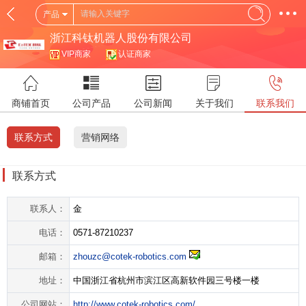
产品
浙江科钛机器人股份有限公司
VIP商家
认证商家
商铺首页
公司产品
公司新闻
关于我们
联系我们
联系方式
营销网络
联系方式
联系人：
金
电话：
0571-87210237
邮箱：
zhouzc@cotek-robotics.com
地址：
中国浙江省杭州市滨江区高新软件园三号楼一楼
公司网站：
http://www.cotek-robotics.com/