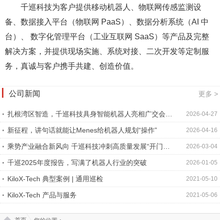
千巡科技为客户提供移动机器人、物联网传感监测设
备、数据接入平台（物联网 PaaS）、数据分析系统（AI 中
台）、 数字化管理平台（工业互联网 SaaS）等产品及完整
解决方案，并提供现场实施、系统对接、二次开发等定制服
务，真诚与客户携手共建、创造价值。
公司新闻
更多 >
扎根湾区智造，千巡科技具身智能机器人亮相广交会，
2026-04-27
锚定全球贸易新机遇
新征程，讲句话就能让Menes给机器人规划“操作”
2026-04-16
乘势产业融合新风向 千巡科技冲刺高质量发展“开门好”
2026-03-04
助力各智慧场景加速规模化落地
千巡2025年度报告，写满了机器人行业的突破
2026-01-05
KiloX-Tech 典型案例 | 通用巡检
2021-05-10
KiloX-Tech 产品与服务
2021-05-06