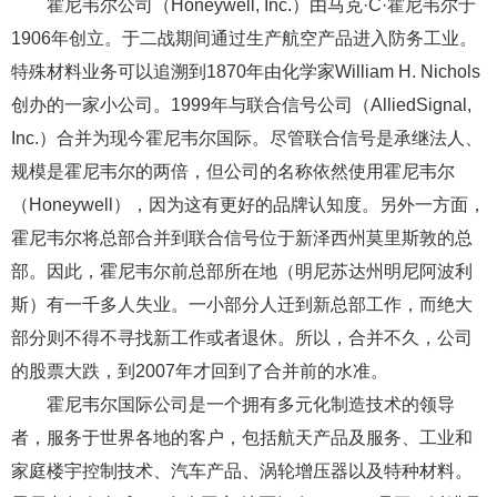
霍尼韦尔公司（Honeywell, Inc.）由马克·C·霍尼韦尔于
1906年创立。于二战期间通过生产航空产品进入防务工业。
特殊材料业务可以追溯到1870年由化学家William H. Nichols
创办的一家小公司。1999年与联合信号公司（AlliedSignal,
Inc.）合并为现今霍尼韦尔国际。尽管联合信号是承继法人、
规模是霍尼韦尔的两倍，但公司的名称依然使用霍尼韦尔
（Honeywell），因为这有更好的品牌认知度。另外一方面，
霍尼韦尔将总部合并到联合信号位于新泽西州莫里斯敦的总
部。因此，霍尼韦尔前总部所在地（明尼苏达州明尼阿波利
斯）有一千多人失业。一小部分人迁到新总部工作，而绝大
部分则不得不寻找新工作或者退休。所以，合并不久，公司
的股票大跌，到2007年才回到了合并前的水准。
霍尼韦尔国际公司是一个拥有多元化制造技术的领导
者，服务于世界各地的客户，包括航天产品及服务、工业和
家庭楼宇控制技术、汽车产品、涡轮增压器以及特种材料。