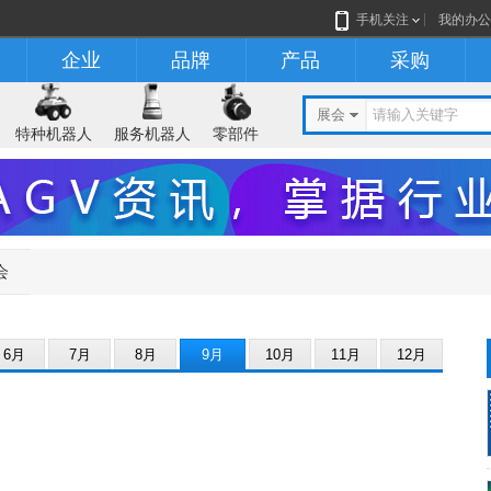
手机关注
我的办公
企业
品牌
产品
采购
展会
特种机器人
服务机器人
零部件
会
6月
7月
8月
9月
10月
11月
12月