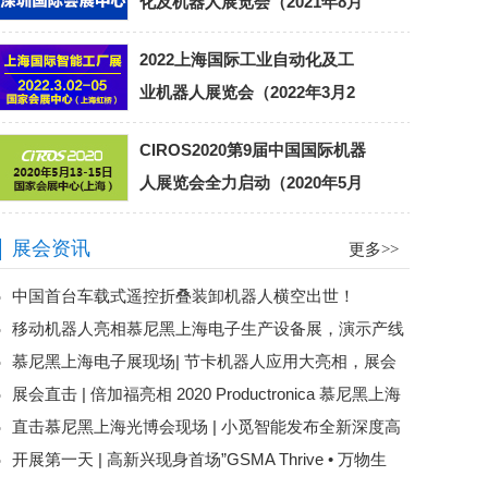
化及机器人展览会（2021年8月
23-25日）
2022上海国际工业自动化及工
业机器人展览会（2022年3月2
日-5日）
CIROS2020第9届中国国际机器
人展览会全力启动（2020年5月
13-15日）
展会资讯
更多>>
中国首台车载式遥控折叠装卸机器人横空出世！
移动机器人亮相慕尼黑上海电子生产设备展，演示产线
慕尼黑上海电子展现场| 节卡机器人应用大亮相，展会
物流的柔性化智能化
展会直击 | 倍加福亮相 2020 Productronica 慕尼黑上海
人气王
直击慕尼黑上海光博会现场 | 小觅智能发布全新深度高
电子生产设备展
开展第一天 | 高新兴现身首场”GSMA Thrive • 万物生
精版