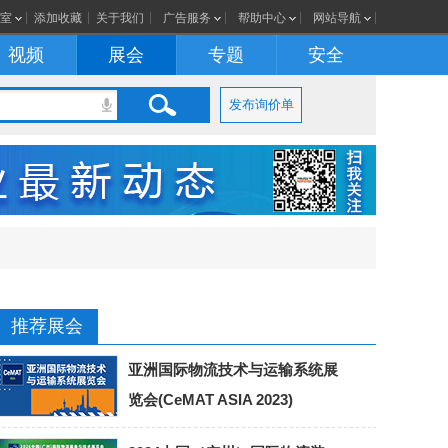
室
添加收藏
关于我们
广告服务
帮助中心
网站导航
视频
展会
专题
安全
发布询价单
推荐展会
亚洲国际物流技术与运输系统展
览会(CeMAT ASIA 2023)