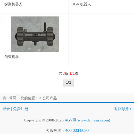
探测机器人
UGV 机器人
侦查机器
共
3
条|
1
/
1
页
1/1
首页
您的位置：
> 公司产品
登录
|
免费注册
返回顶部↑
Copyright © 2008-2026
AGV网(www.chinaagv.com)
客服热线：
400-003-8030