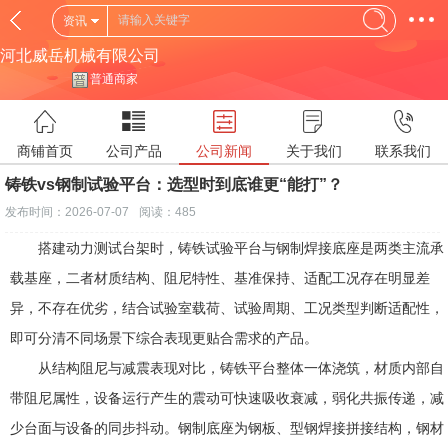
资讯
河北威岳机械有限公司
普通商家
商铺首页
公司产品
公司新闻
关于我们
联系我们
铸铁vs钢制试验平台：选型时到底谁更“能打”？
发布时间：2026-07-07
阅读：485
搭建动力测试台架时，铸铁试验平台与钢制焊接底座是两类主流承
载基座，二者材质结构、阻尼特性、基准保持、适配工况存在明显差
异，不存在优劣，结合试验室载荷、试验周期、工况类型判断适配性，
即可分清不同场景下综合表现更贴合需求的产品。
从结构阻尼与减震表现对比，铸铁平台整体一体浇筑，材质内部自
带阻尼属性，设备运行产生的震动可快速吸收衰减，弱化共振传递，减
少台面与设备的同步抖动。钢制底座为钢板、型钢焊接拼接结构，钢材