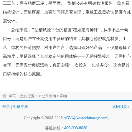
工工艺，需有精磨工序，平面度、T型槽公差有明确检测报告；③查看
结构设计，面板厚度、加强筋间距是否合理，重载工况需确认是否有减
震设计。
总结来说，T型槽试验平台的精度“稳如定海神针”，从来不是一句
口号，而是用户在长期使用中验证的结果，其核心秘密就是材质、工
艺、结构的严苛把控。对用户而言，选择口碑好的产品，不仅是选择了
高精度，更是选择了长期稳定的使用体验——无需频繁校准、无需担心
变形、无需应对数据漂移，真正实现“一次投入，长期省心”，这也是其
口碑持续的核心原因。
首页
您的位置：
> 公司新闻 > 详细
登录
|
免费注册
返回顶部↑
Copyright © 2008-2026
AGV网(www.chinaagv.com)
客服热线：
400-003-8030