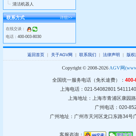
清洁机器人
联系方式
详细>>
在线交谈：
电话：
400-003-8030
返回首页
|
关于AGV网
|
联系我们
|
法律声明
|
版权
Copyright © 2008-2026
AGV网(www.c
全国统一服务电话（免长途费）：
400-
上海电话：021-54082801 5411140
上海地址：上海市青浦区康园路39
广州电话：020-852
广州地址：
广州市天河区龙口东路34号
客服咨询：