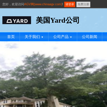
您好，
欢迎访问
AGV网(www.chinaagv.com)
!
请登录
免费注册
美国Yard公司
首页
关于我们
公司产品
公司新闻
▼
▼