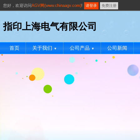
您好，
欢迎访问
AGV网(www.chinaagv.com)
!
请登录
免费注册
指印上海电气有限公司
首页
关于我们
公司产品
公司新闻
▼
▼