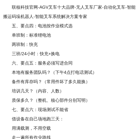
联核科技官网-AGV叉车十大品牌-无人叉车厂家-自动化叉车-智能
搬运码垛机器人-智能叉车系统解决方案专家
五、要点四：电池按作业模式选
单班制：标准锂电池
两班制：快充
三班/24小时：快充+换电
六、要点五：服务必须写进合同
本地有服务团队吗？（下午4点打电话测试）
备件有库存吗？（常用件坏了多久能换）
培训几天？（内容、人数）
质保多久？（整机、核心部件分别写明）
七、要点六：现场测试不能省
借设备在自己场地跑三天：
用满载测，不用空载
走一遍所有作业路线